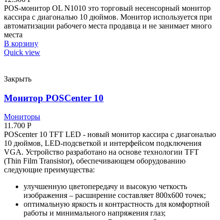
POS-монитор OL N1010 это торговый несенсорный монитор
кассира с диагональю 10 дюймов. Монитор используется при
автоматизации рабочего места продавца и не занимает много
места
В корзину
Quick view
Закрыть
Монитор POSCenter 10
Мониторы
11.700
Р
POScenter 10 TFT LED - новый монитор кассира с диагональю
10 дюймов, LED-подсветкой и интерфейсом подключения
VGA. Устройство разработано на основе технологии TFT
(Thin Film Transistor), обеспечивающем оборудованию
следующие преимущества:
улучшенную цветопередачу и высокую четкость
изображения – расширение составляет 800х600 точек;
оптимальную яркость и контрастность для комфортной
работы и минимального напряжения глаз;