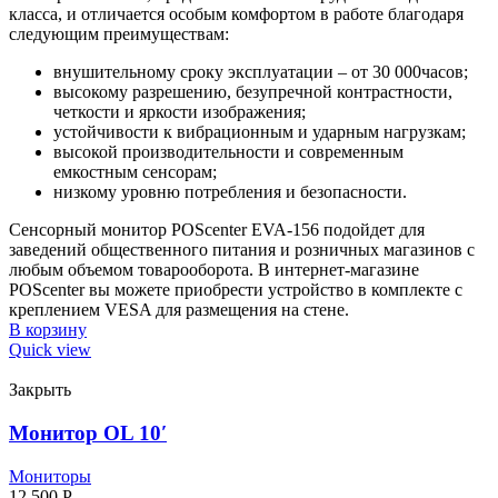
класса, и отличается особым комфортом в работе благодаря
следующим преимуществам:
внушительному сроку эксплуатации – от 30 000часов;
высокому разрешению, безупречной контрастности,
четкости и яркости изображения;
устойчивости к вибрационным и ударным нагрузкам;
высокой производительности и современным
емкостным сенсорам;
низкому уровню потребления и безопасности.
Сенсорный монитор POScenter EVA-156 подойдет для
заведений общественного питания и розничных магазинов с
любым объемом товарооборота. В интернет-магазине
POScenter вы можете приобрести устройство в комплекте с
креплением VESA для размещения на стене.
В корзину
Quick view
Закрыть
Монитор OL 10′
Мониторы
12.500
Р