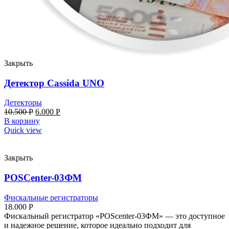
Закрыть
Детектор Cassida UNO
Детекторы
10.500
Р
6.000
Р
В корзину
Quick view
Закрыть
POSCenter-03ФМ
Фискальные регистраторы
18.000
Р
Фискальный регистратор «POScenter-03ФМ» — это доступное
и надежное решение, которое идеально подходит для