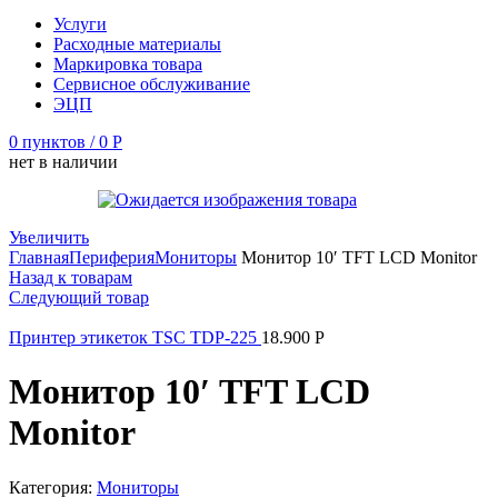
Услуги
Расходные материалы
Маркировка товара
Сервисное обслуживание
ЭЦП
0
пунктов
/
0
Р
нет в наличии
Увеличить
Главная
Периферия
Мониторы
Монитор 10′ TFT LCD Monitor
Назад к товарам
Следующий товар
Принтер этикеток TSC TDP-225
18.900
Р
Монитор 10′ TFT LCD
Monitor
Категория:
Мониторы