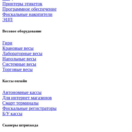
Принтеры этикеток
Программное обеспечение
Фискальные накопители
ЭЦП
Весовое оборудование
Гири
Крановые весы
Лабораторные весы
Напольные весы
Системные весы
Торговые весы
Кассы онлайн
Автономные кассы
Для интернет магазинов
Смарт терминалы
Фискальные регистраторы
Б/У кассы
Сканеры штрихкода