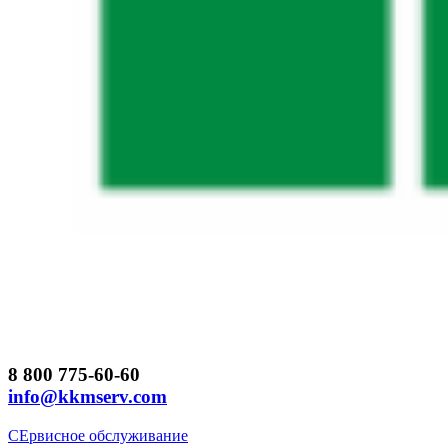
8 800 775-60-60
info@kkmserv.com
СЕрвисное обслуживание