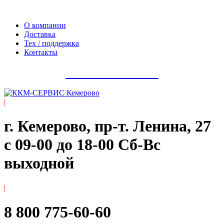
Официальный сайт компании ООО «Мегаполис-Сервис»
О компании
Доставка
Тех / поддержка
Контакты
8 800 775-60-60
|
г. Кемерово, пр-т. ​Ленина, 27
с 09-00 до 18-00 Сб-Вс
выходной
|
8 800 775-60-60