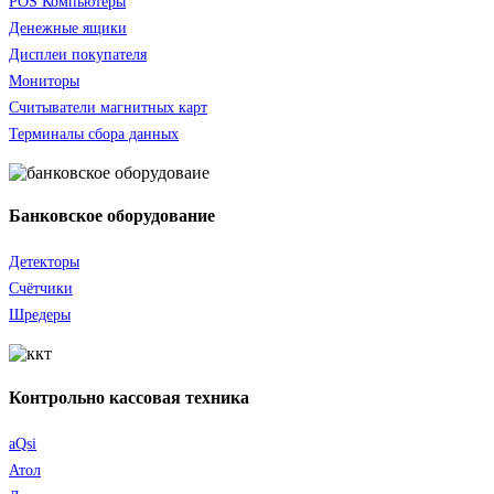
POS Компьютеры
Денежные ящики
Дисплеи покупателя
Мониторы
Считыватели
магнитных карт
Терминалы сбора данных
Банковское оборудование
Детекторы
Счётчики
Шредеры
Контрольно кассовая техника
aQsi
Атол