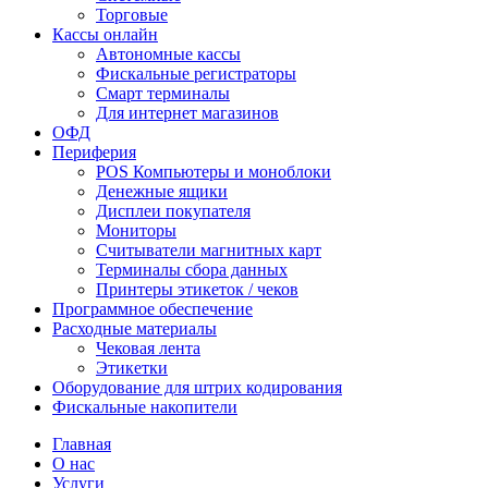
Торговые
Кассы онлайн
Автономные кассы
Фискальные регистраторы
Смарт терминалы
Для интернет магазинов
ОФД
Периферия
POS Компьютеры и моноблоки
Денежные ящики
Дисплеи покупателя
Мониторы
Считыватели магнитных карт
Терминалы сбора данных
Принтеры этикеток / чеков
Программное обеспечение
Расходные материалы
Чековая лента
Этикетки
Оборудование для штрих кодирования
Фискальные накопители
Главная
О нас
Услуги