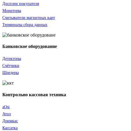
Дисплеи покупателя
Мониторы
Считыватели
магнитных карт
Терминалы сбора данных
Банковское оборудование
Детекторы
Счётчики
Шредеры
Контрольно кассовая техника
aQsi
Атол
Дримкас
Кассатка