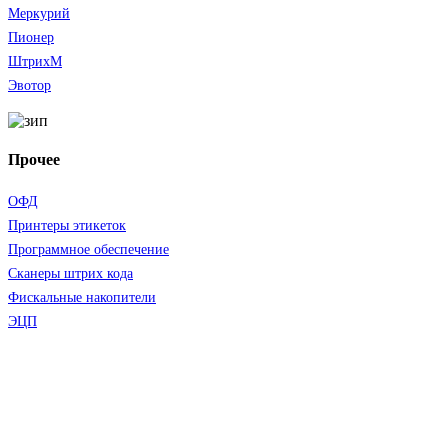
Меркурий
Пионер
ШтрихМ
Эвотор
Прочее
ОФД
Принтеры этикеток
Программное обеспечение
Сканеры штрих кода
Фискальные накопители
ЭЦП