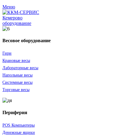
Меню
оборудование
Весовое оборудование
Гири
Крановые весы
Лабораторные весы
Напольные весы
Системные весы
Торговые весы
Периферия
POS Компьютеры
Денежные ящики