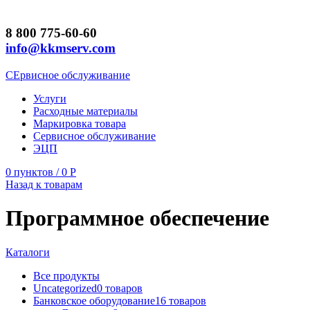
8 800 775-60-60
info@kkmserv.com
СЕрвисное обслуживание
Услуги
Расходные материалы
Маркировка товара
Сервисное обслуживание
ЭЦП
0
пунктов
/
0
Р
Назад к товарам
Программное обеспечение
Каталоги
Все
продукты
Uncategorized
0
товаров
Банковское оборудование
16
товаров