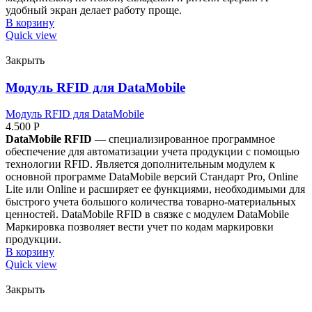
удобный экран делает работу проще.
В корзину
Quick view
Закрыть
Модуль RFID для DataMobile
Модуль RFID для DataMobile
4.500
Р
DataMobile RFID
— специализированное программное
обеспечение для автоматизации учета продукции с помощью
технологии RFID. Является дополнительным модулем к
основной программе DataMobile версий Стандарт Pro, Online
Lite или Online и расширяет ее функциями, необходимыми для
быстрого учета большого количества товарно-материальных
ценностей. DataMobile RFID в связке с модулем DataMobile
Маркировка позволяет вести учет по кодам маркировки
продукции.
В корзину
Quick view
Закрыть