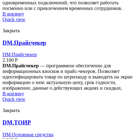
одновременных подключений, что позволяет работать
посменно или с привлечением временных сотрудников.
В корзину
Quick view
Закрыть
DM.Прайсчекер
DM.Прайсчекер
2.100
Р
DM.Прайсчекер
— программное обеспечение для
информационных киосков и прайс-чекеров. Позволяет
идентифицировать товар по штрихкоду и выводить на экран
информацию о нем: актуальную цену, срок годности,
изображение, данные о действующих акциях и скидках.
В корзину
Quick view
Закрыть
DM.ТОИР
DM.Основные средства