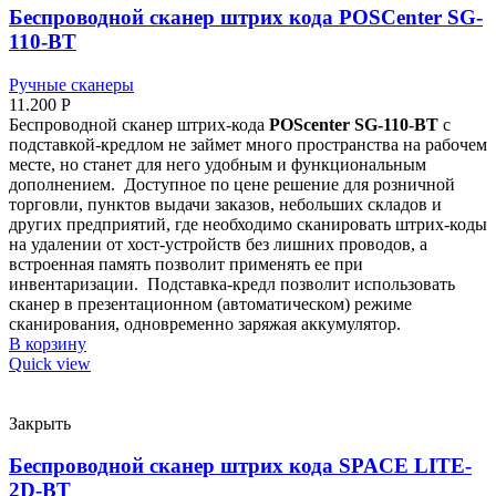
Беспроводной сканер штрих кода POSCenter SG-
110-BT
Ручные сканеры
11.200
Р
Беспроводной сканер штрих-кода
POScenter SG-110-BT
с
подставкой-кредлом не займет много пространства на рабочем
месте, но станет для него удобным и функциональным
дополнением.
Доступное по цене решение для розничной
торговли, пунктов выдачи заказов, небольших складов и
других предприятий, где необходимо сканировать штрих-коды
на удалении от хост-устройств без лишних проводов, а
встроенная память позволит применять ее при
инвентаризации.
Подставка-кредл позволит использовать
сканер в презентационном (автоматическом) режиме
сканирования, одновременно заряжая аккумулятор.
В корзину
Quick view
Закрыть
Беспроводной сканер штрих кода SPACE LITE-
2D-BT