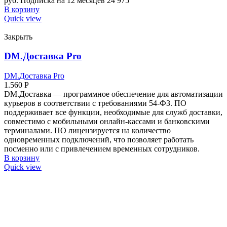
руб. Подписка на 12 месяцев 24 975
В корзину
Quick view
Закрыть
DM.Доставка Pro
DM.Доставка Pro
1.560
Р
DM.Доставка — программное обеспечение для автоматизации
курьеров в соответствии с требованиями 54-ФЗ. ПО
поддерживает все функции, необходимые для служб доставки,
совместимо с мобильными онлайн-кассами и банковскими
терминалами. ПО лицензируется на количество
одновременных подключений, что позволяет работать
посменно или с привлечением временных сотрудников.
В корзину
Quick view