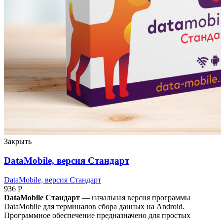
Закрыть
DataMobile, версия Стандарт
DataMobile, версия Стандарт
936
Р
DataMobile Стандарт
— начальная версия программы
DataMobile для терминалов сбора данных на Android.
Программное обеспечение предназначено для простых