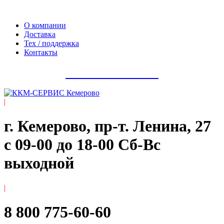
Официальный сайт компании ООО «Мегаполис-Сервис»
О компании
Доставка
Тех / поддержка
Контакты
8 800 775-60-60
|
г. Кемерово, пр-т. ​Ленина, 27
с 09-00 до 18-00 Сб-Вс
выходной
|
8 800 775-60-60