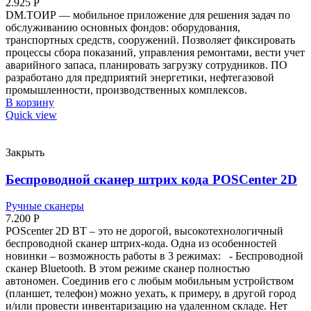
2.925
Р
DM.ТОИР — мобильное приложение для решения задач по
обслуживанию основных фондов: оборудования,
транспортных средств, сооружений. Позволяет фиксировать
процессы сбора показаний, управления ремонтами, вести учет
аварийного запаса, планировать загрузку сотрудников. ПО
разработано для предприятий энергетики, нефтегазовой
промышленности, производственных комплексов.
В корзину
Quick view
Закрыть
Беспроводной сканер штрих кода POSCenter 2D
Ручные сканеры
7.200
Р
POScenter 2D BT – это не дорогой, высокотехнологичный
беспроводной сканер штрих-кода. Одна из особенностей
новинки – возможность работы в 3 режимах: - Беспроводной
сканер Bluetooth. В этом режиме сканер полностью
автономен. Соединив его с любым мобильным устройством
(планшет, телефон) можно уехать, к примеру, в другой город
и/или провести инвентаризацию на удаленном складе. Нет