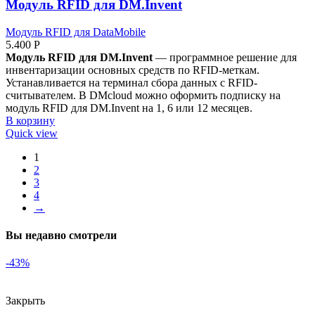
Модуль RFID для DM.Invent
Модуль RFID для DataMobile
5.400
Р
Модуль RFID для DM.Invent
— программное решение для
инвентаризации основных средств по RFID-меткам.
Устанавливается на терминал сбора данных с RFID-
считывателем. В DMcloud можно оформить подписку на
модуль RFID для DM.Invent на 1, 6 или 12 месяцев.
В корзину
Quick view
1
2
3
4
→
Вы недавно смотрели
-43%
Закрыть