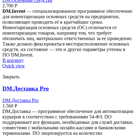
DM.Основные средства
2.700
Р
DM.Invent
— специализированное программное обеспечение
для инвентаризации основных средств на предприятии,
позволяющее проводить её в кратчайшие сроки.
Инвентаризация основных средств (ОС) отличается от
инвентаризации товаров, например тем, что требует
обозначать лиц, материально ответственных за ее проведение.
Также должно фиксироваться месторасположение основных
средств, их состояние — эти и другие параметры учтены в
ПО DM.Invent.
В корзину
Quick view
Закрыть
DM.Доставка Pro
DM.Доставка Pro
1.560
Р
DM.Доставка — программное обеспечение для автоматизации
курьеров в соответствии с требованиями 54-ФЗ. ПО
поддерживает все функции, необходимые для служб доставки,
совместимо с мобильными онлайн-кассами и банковскими
терминалами. ПО лицензируется на количество