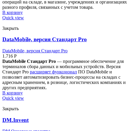
операций на складе, в магазине, учреждениях и организациях
разного профиля, связанных с учетом товара.
В корзину
Quick view
Закрыть
DataMobile, версия Стандарт Pro
DataMobile, версия Стандарт Pro
1.716
Р
DataMobile Стандарт Pro
— программное обеспечение для
терминалов сбора данных и мобильных устройств. Версия
Стандарт Pro
расширяет функционал
ПО DataMobile и
позволяет автоматизировать бизнес-процессы на складах с
адресным хранением, в рознице, логистических компаниях и
других предприятиях.
В корзину
Quick view
Закрыть
DM.Invent