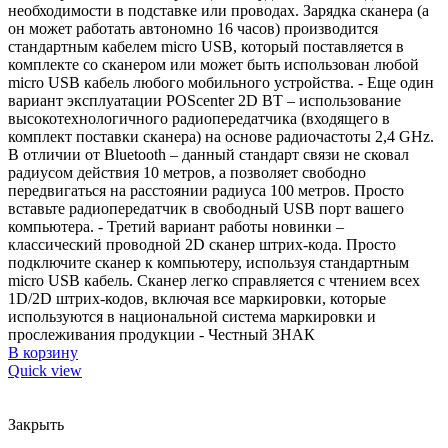
необходимости в подставке или проводах. Зарядка сканера (а
он может работать автономно 16 часов) производится
стандартным кабелем micro USB, который поставляется в
комплекте со сканером или может быть использован любой
micro USB кабель любого мобильного устройства. - Еще один
вариант эксплуатации POScenter 2D BT – использование
высокотехнологичного радиопередатчика (входящего в
комплект поставки сканера) на основе радиочастоты 2,4 GHz.
В отличии от Bluetooth – данный стандарт связи не сковал
радиусом действия 10 метров, а позволяет свободно
передвигаться на расстоянии радиуса 100 метров. Просто
вставьте радиопередатчик в свободный USB порт вашего
компьютера. - Третий вариант работы новинки –
классический проводной 2D сканер штрих-кода. Просто
подключите сканер к компьютеру, используя стандартным
micro USB кабель. Сканер легко справляется с чтением всех
1D/2D штрих-кодов, включая все маркировки, которые
используются в национальной система маркировки и
прослеживания продукции - Честный ЗНАК
В корзину
Quick view
Закрыть