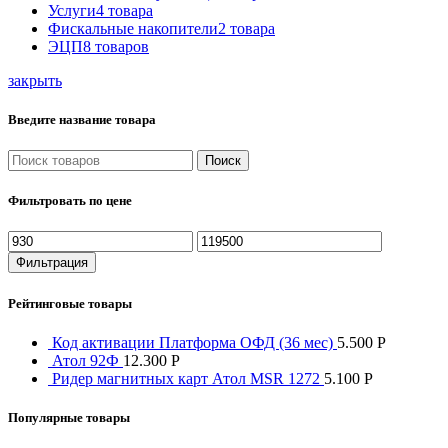
Услуги
4
товара
Фискальные накопители
2
товара
ЭЦП
8
товаров
закрыть
Введите название товара
Поиск
Фильтровать по цене
Минимальная
Максимальная
цена
цена
Фильтрация
Рейтинговые товары
Код активации Платформа ОФД (36 мес)
5.500
Р
Атол 92Ф
12.300
Р
Ридер магнитных карт Атол MSR 1272
5.100
Р
Популярные товары