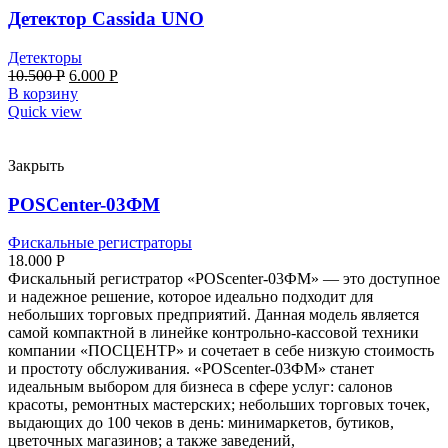
Детектор Cassida UNO
Детекторы
10.500
Р
6.000
Р
В корзину
Quick view
Закрыть
POSCenter-03ФМ
Фискальные регистраторы
18.000
Р
Фискальный регистратор «POScenter-03ФМ» — это доступное
и надежное решение, которое идеально подходит для
небольших торговых предприятий. Данная модель является
самой компактной в линейке контрольно-кассовой техники
компании «ПОСЦЕНТР» и сочетает в себе низкую стоимость
и простоту обслуживания. «POScenter-03ФМ» станет
идеальным выбором для бизнеса в сфере услуг: салонов
красоты, ремонтных мастерских; небольших торговых точек,
выдающих до 100 чеков в день: минимаркетов, бутиков,
цветочных магазинов; а также заведений,