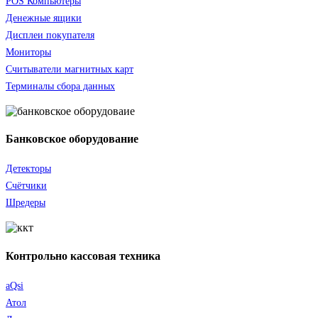
POS Компьютеры
Денежные ящики
Дисплеи покупателя
Мониторы
Считыватели
магнитных карт
Терминалы сбора данных
Банковское оборудование
Детекторы
Счётчики
Шредеры
Контрольно кассовая техника
aQsi
Атол