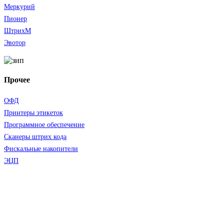
Меркурий
Пионер
ШтрихМ
Эвотор
Прочее
ОФД
Принтеры этикеток
Программное обеспечение
Сканеры штрих кода
Фискальные накопители
ЭЦП