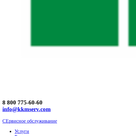
8 800 775-60-60
info@kkmserv.com
СЕрвисное обслуживание
Услуги