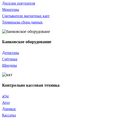
Дисплеи покупателя
Мониторы
Считыватели
магнитных карт
Терминалы сбора данных
Банковское оборудование
Детекторы
Счётчики
Шредеры
Контрольно кассовая техника
aQsi
Атол
Дримкас
Кассатка