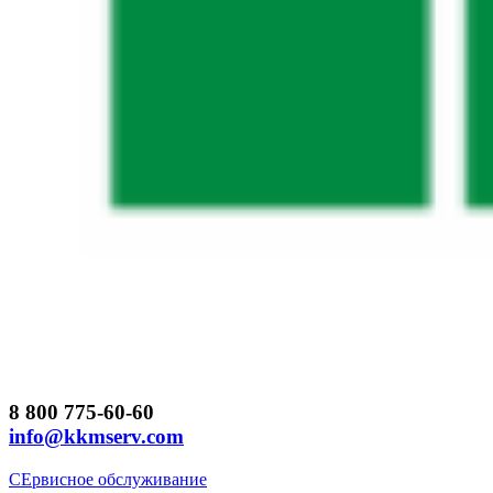
8 800 775-60-60
info@kkmserv.com
СЕрвисное обслуживание