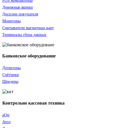
POS Компьютеры
Денежные ящики
Дисплеи покупателя
Мониторы
Считыватели
магнитных карт
Терминалы сбора данных
Банковское оборудование
Детекторы
Счётчики
Шредеры
Контрольно кассовая техника
aQsi
Атол