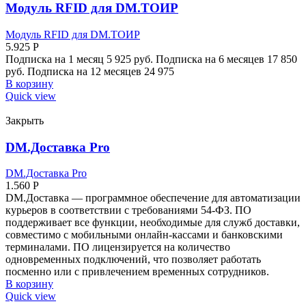
Модуль RFID для DM.ТОИР
Модуль RFID для DM.ТОИР
5.925
Р
Подписка на 1 месяц 5 925 руб. Подписка на 6 месяцев 17 850
руб. Подписка на 12 месяцев 24 975
В корзину
Quick view
Закрыть
DM.Доставка Pro
DM.Доставка Pro
1.560
Р
DM.Доставка — программное обеспечение для автоматизации
курьеров в соответствии с требованиями 54-ФЗ. ПО
поддерживает все функции, необходимые для служб доставки,
совместимо с мобильными онлайн-кассами и банковскими
терминалами. ПО лицензируется на количество
одновременных подключений, что позволяет работать
посменно или с привлечением временных сотрудников.
В корзину
Quick view