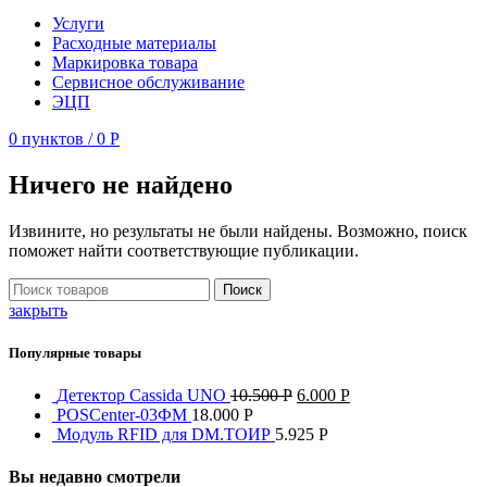
Услуги
Расходные материалы
Маркировка товара
Сервисное обслуживание
ЭЦП
0
пунктов
/
0
Р
Ничего не найдено
Извините, но результаты не были найдены. Возможно, поиск
поможет найти соответствующие публикации.
Поиск
закрыть
Популярные товары
Детектор Cassida UNO
10.500
Р
6.000
Р
POSCenter-03ФМ
18.000
Р
Модуль RFID для DM.ТОИР
5.925
Р
Вы недавно смотрели