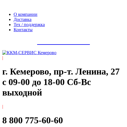
Официальный сайт компании ООО «Мегаполис-Сервис»
О компании
Доставка
Тех / поддержка
Контакты
8 800 775-60-60
|
г. Кемерово, пр-т. ​Ленина, 27
с 09-00 до 18-00 Сб-Вс
выходной
|
8 800 775-60-60