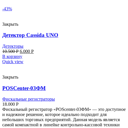
-43%
Закрыть
Детектор Cassida UNO
Детекторы
10.500
Р
6.000
Р
В корзину
Quick view
Закрыть
POSCenter-03ФМ
Фискальные регистраторы
18.000
Р
Фискальный регистратор «POScenter-03ФМ» — это доступное
и надежное решение, которое идеально подходит для
небольших торговых предприятий. Данная модель является
самой компактной в линейке контрольно-кассовой техники