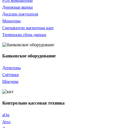
POS Компьютеры
Денежные ящики
Дисплеи покупателя
Мониторы
Считыватели
магнитных карт
Терминалы сбора данных
Банковское оборудование
Детекторы
Счётчики
Шредеры
Контрольно кассовая техника
aQsi
Атол