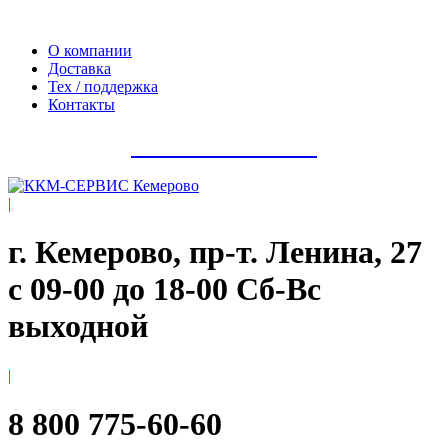
Официальный сайт компании ООО «Мегаполис-Сервис»
О компании
Доставка
Тех / поддержка
Контакты
8 800 775-60-60
|
г. Кемерово, пр-т. ​Ленина, 27
с 09-00 до 18-00 Сб-Вс
выходной
|
8 800 775-60-60