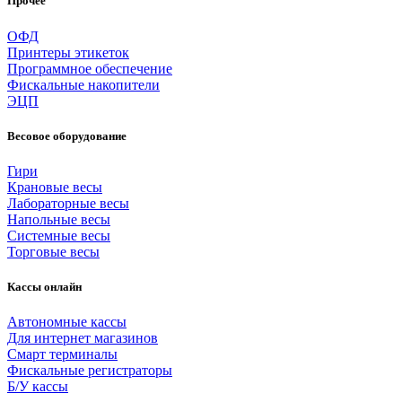
Прочее
ОФД
Принтеры этикеток
Программное обеспечение
Фискальные накопители
ЭЦП
Весовое оборудование
Гири
Крановые весы
Лабораторные весы
Напольные весы
Системные весы
Торговые весы
Кассы онлайн
Автономные кассы
Для интернет магазинов
Смарт терминалы
Фискальные регистраторы
Б/У кассы