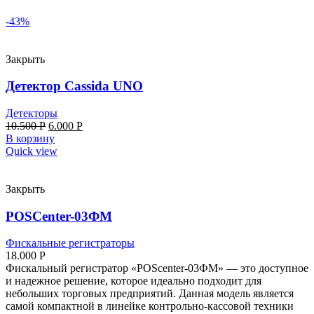
-43%
Закрыть
Детектор Cassida UNO
Детекторы
10.500
Р
6.000
Р
В корзину
Quick view
Закрыть
POSCenter-03ФМ
Фискальные регистраторы
18.000
Р
Фискальный регистратор «POScenter-03ФМ» — это доступное
и надежное решение, которое идеально подходит для
небольших торговых предприятий. Данная модель является
самой компактной в линейке контрольно-кассовой техники