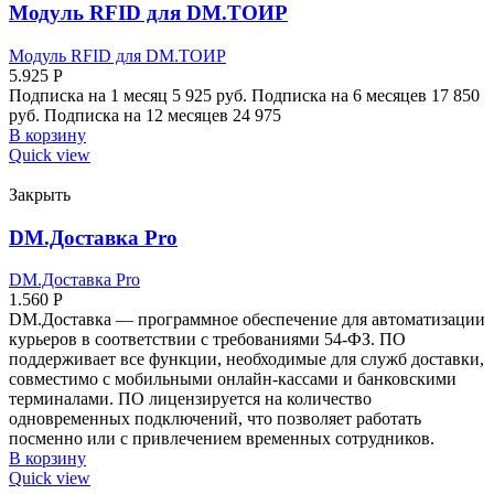
Модуль RFID для DM.ТОИР
Модуль RFID для DM.ТОИР
5.925
Р
Подписка на 1 месяц 5 925 руб. Подписка на 6 месяцев 17 850
руб. Подписка на 12 месяцев 24 975
В корзину
Quick view
Закрыть
DM.Доставка Pro
DM.Доставка Pro
1.560
Р
DM.Доставка — программное обеспечение для автоматизации
курьеров в соответствии с требованиями 54-ФЗ. ПО
поддерживает все функции, необходимые для служб доставки,
совместимо с мобильными онлайн-кассами и банковскими
терминалами. ПО лицензируется на количество
одновременных подключений, что позволяет работать
посменно или с привлечением временных сотрудников.
В корзину
Quick view