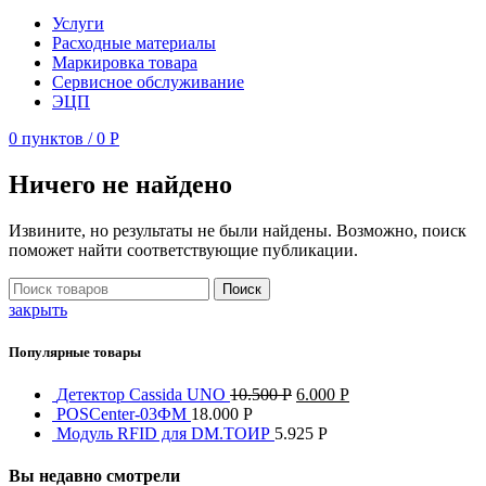
Услуги
Расходные материалы
Маркировка товара
Сервисное обслуживание
ЭЦП
0
пунктов
/
0
Р
Ничего не найдено
Извините, но результаты не были найдены. Возможно, поиск
поможет найти соответствующие публикации.
Поиск
закрыть
Популярные товары
Детектор Cassida UNO
10.500
Р
6.000
Р
POSCenter-03ФМ
18.000
Р
Модуль RFID для DM.ТОИР
5.925
Р
Вы недавно смотрели