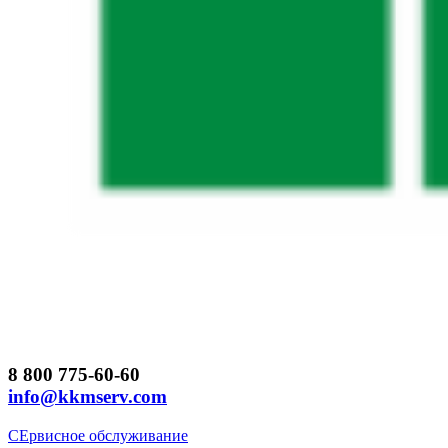
8 800 775-60-60
info@kkmserv.com
СЕрвисное обслуживание