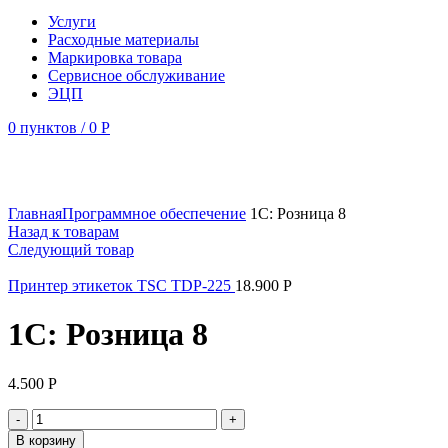
Услуги
Расходные материалы
Маркировка товара
Сервисное обслуживание
ЭЦП
0
пунктов
/
0
Р
Увеличить
Главная
Программное обеспечение
1С: Розница 8
Назад к товарам
Следующий товар
Принтер этикеток TSC TDP-225
18.900
Р
1С: Розница 8
4.500
Р
Количество
товара
В корзину