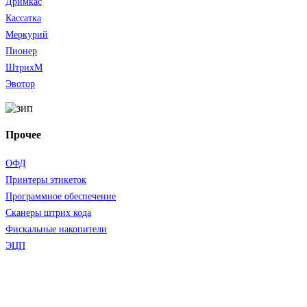
Дримкас
Кассатка
Меркурий
Пионер
ШтрихМ
Эвотор
Прочее
ОФД
Принтеры этикеток
Программное обеспечение
Сканеры штрих кода
Фискальные накопители
ЭЦП