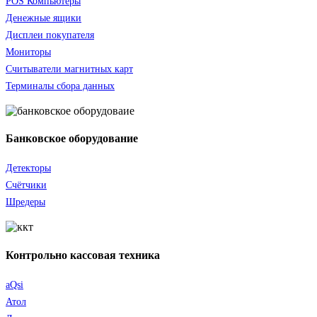
POS Компьютеры
Денежные ящики
Дисплеи покупателя
Мониторы
Считыватели
магнитных карт
Терминалы сбора данных
Банковское оборудование
Детекторы
Счётчики
Шредеры
Контрольно кассовая техника
aQsi
Атол