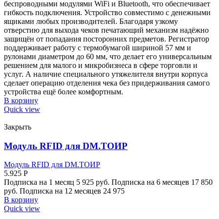
беспроводными модулями WiFi и Bluetooth, что обеспечивает
гибкость подключения. Устройство совместимо с денежными
ящиками любых производителей. Благодаря узкому
отверстию для выхода чеков печатающий механизм надёжно
защищён от попадания посторонних предметов. Регистратор
поддерживает работу с термобумагой шириной 57 мм и
рулонами диаметром до 60 мм, что делает его универсальным
решением для малого и микробизнеса в сфере торговли и
услуг. А наличие специального утяжелителя внутри корпуса
сделает операцию отделения чека без придерживания самого
устройства ещё более комфортным.
В корзину
Quick view
Закрыть
Модуль RFID для DM.ТОИР
Модуль RFID для DM.ТОИР
5.925
Р
Подписка на 1 месяц 5 925 руб. Подписка на 6 месяцев 17 850
руб. Подписка на 12 месяцев 24 975
В корзину
Quick view