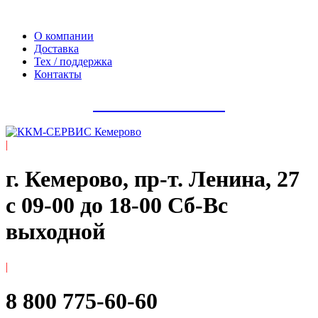
Официальный сайт компании ООО «Мегаполис-Сервис»
О компании
Доставка
Тех / поддержка
Контакты
8 800 775-60-60
|
г. Кемерово, пр-т. ​Ленина, 27
с 09-00 до 18-00 Сб-Вс
выходной
|
8 800 775-60-60