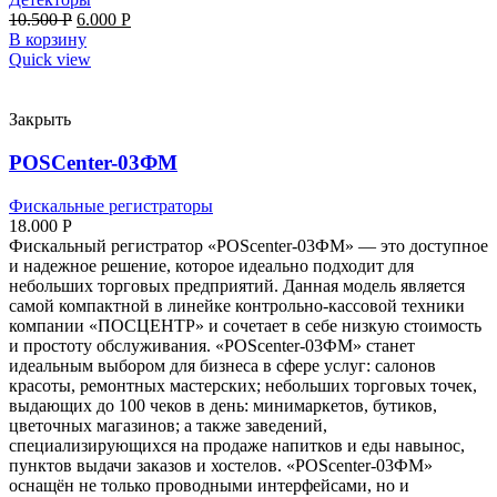
10.500
Р
6.000
Р
В корзину
Quick view
Закрыть
POSCenter-03ФМ
Фискальные регистраторы
18.000
Р
Фискальный регистратор «POScenter-03ФМ» — это доступное
и надежное решение, которое идеально подходит для
небольших торговых предприятий. Данная модель является
самой компактной в линейке контрольно-кассовой техники
компании «ПОСЦЕНТР» и сочетает в себе низкую стоимость
и простоту обслуживания. «POScenter-03ФМ» станет
идеальным выбором для бизнеса в сфере услуг: салонов
красоты, ремонтных мастерских; небольших торговых точек,
выдающих до 100 чеков в день: минимаркетов, бутиков,
цветочных магазинов; а также заведений,
специализирующихся на продаже напитков и еды навынос,
пунктов выдачи заказов и хостелов. «POScenter-03ФМ»
оснащён не только проводными интерфейсами, но и