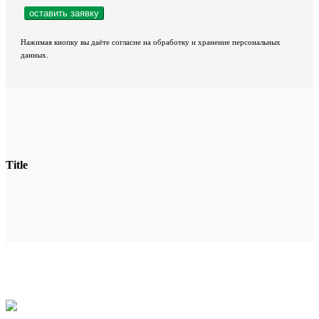
Нажимая кнопку вы даёте согласие на обработку и хранение персональных
данных.
Title