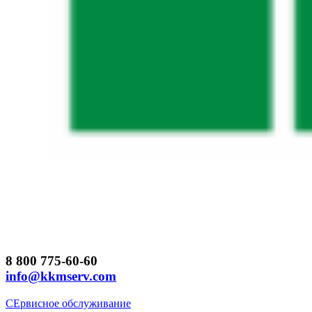
8 800 775-60-60
info@kkmserv.com
СЕрвисное обслуживание