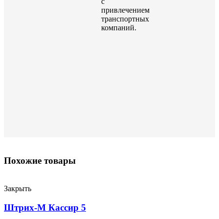
с
привлечением
транспортных
компаний.
Похожие товары
Закрыть
Штрих-М Кассир 5