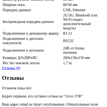
Ширина чека
80/58 мм
Передача данных
USB, Ethernet
2G/3G, Bluetooth или
Wi-Fi (через
Беспроводная передача данных
дополнительный
модуль)
Подключение к денежному ящику
RJ 12
Подключение к дисплею
RS232
покупателя
24В от блока
Подключение к питанию
питания
Размеры ДЛхШРхВС
200х156х150 мм
Вес без чековой ленты
1,7 кг
Отзывы (0)
Отзывы
Отзывов пока нет.
Будьте первым, кто оставил отзыв на “Атол 27Ф”
Ваш адрес email не будет опубликован.
Обязательные поля