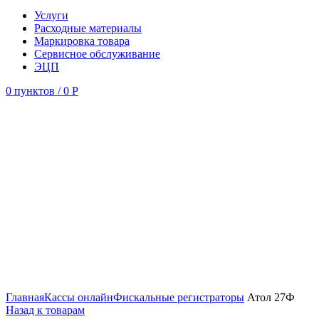
Услуги
Расходные материалы
Маркировка товара
Сервисное обслуживание
ЭЦП
0
пунктов
/
0
Р
Увеличить
Главная
Кассы онлайн
Фискальные регистраторы
Атол 27Ф
Назад к товарам