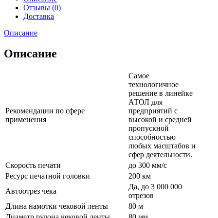
Отзывы (0)
Доставка
Описание
Описание
Самое
технологичное
решение в линейке
АТОЛ для
Рекомендации по сфере
предприятий с
применения
высокой и средней
пропускной
способностью
любых масштабов и
сфер деятельности.
Скорость печати
до 300 мм/с
Ресурс печатной головки
200 км
Да, до 3 000 000
Автоотрез чека
отрезов
Длина намотки чековой ленты
80 м
Диаметр рулона чековой ленты
80 мм