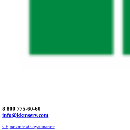
8 800 775-60-60
info@kkmserv.com
СЕрвисное обслуживание