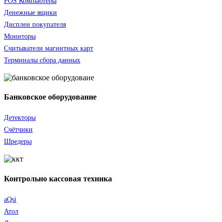
POS Компьютеры
Денежные ящики
Дисплеи покупателя
Мониторы
Считыватели
магнитных карт
Терминалы сбора данных
Банковское оборудование
Детекторы
Счётчики
Шредеры
Контрольно кассовая техника
aQsi
Атол