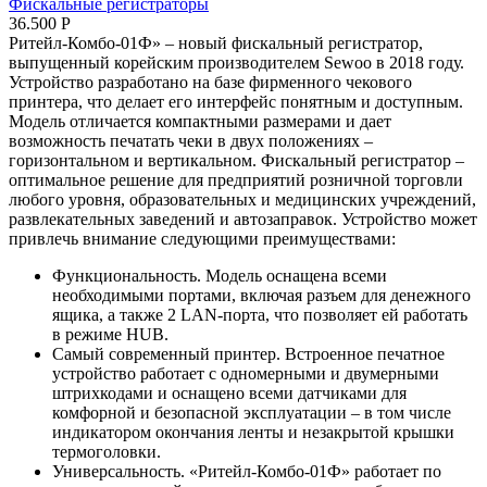
Фискальные регистраторы
36.500
Р
Ритейл-Комбо-01Ф» – новый фискальный регистратор,
выпущенный корейским производителем Sewoo в 2018 году.
Устройство разработано на базе фирменного чекового
принтера, что делает его интерфейс понятным и доступным.
Модель отличается компактными размерами и дает
возможность печатать чеки в двух положениях –
горизонтальном и вертикальном. Фискальный регистратор –
оптимальное решение для предприятий розничной торговли
любого уровня, образовательных и медицинских учреждений,
развлекательных заведений и автозаправок. Устройство может
привлечь внимание следующими преимуществами:
Функциональность. Модель оснащена всеми
необходимыми портами, включая разъем для денежного
ящика, а также 2 LAN-порта, что позволяет ей работать
в режиме HUB.
Самый современный принтер. Встроенное печатное
устройство работает с одномерными и двумерными
штрихкодами и оснащено всеми датчиками для
комфорной и безопасной эксплуатации – в том числе
индикатором окончания ленты и незакрытой крышки
термоголовки.
Универсальность. «Ритейл-Комбо-01Ф» работает по