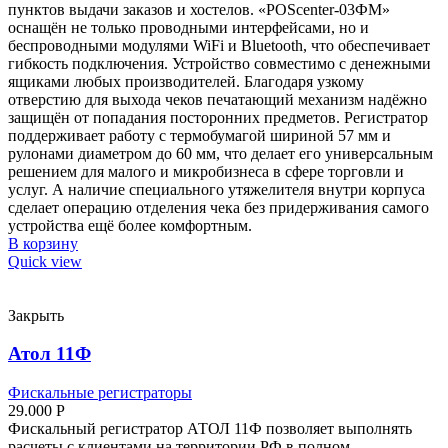
пунктов выдачи заказов и хостелов. «POScenter-03ФМ»
оснащён не только проводными интерфейсами, но и
беспроводными модулями WiFi и Bluetooth, что обеспечивает
гибкость подключения. Устройство совместимо с денежными
ящиками любых производителей. Благодаря узкому
отверстию для выхода чеков печатающий механизм надёжно
защищён от попадания посторонних предметов. Регистратор
поддерживает работу с термобумагой шириной 57 мм и
рулонами диаметром до 60 мм, что делает его универсальным
решением для малого и микробизнеса в сфере торговли и
услуг. А наличие специального утяжелителя внутри корпуса
сделает операцию отделения чека без придерживания самого
устройства ещё более комфортным.
В корзину
Quick view
Закрыть
Атол 11Ф
Фискальные регистраторы
29.000
Р
Фискальный регистратор АТОЛ 11Ф позволяет выполнять
расчеты с клиентами на территории РФ в полном