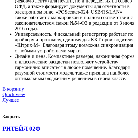
(чековую ленту) для печати, но и передает их на сервер
ОФД, а также формирует документы для отчетности в
электронном виде. «POScenter-02Ф USB/RS/LAN»
также работает с маркировкой в полном соответствии с
законодательством (закон №54-ФЗ в редакции от 3 июля
2016 года).
Универсальность. Фискальный регистратор работает по
драйверу и протоколу, единому для ККТ производителя
«Штрих-М». Благодаря этому возможна синхронизация
с любыми устройствами марки.
Дизайн и цена. Компактные размеры, лаконичная форма
и классические расцветки позволяют устройству
гармонично вписаться в любое помещение. Благодаря
разумной стоимости модель также признана наиболее
оптимальным бюджетным решением в своем классе.
В корзину
Quick view
Лучшее
Закрыть
РИТЕЙЛ 02Ф