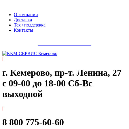
Официальный сайт компании ООО «Мегаполис-Сервис»
О компании
Доставка
Тех / поддержка
Контакты
8 800 775-60-60
|
г. Кемерово, пр-т. ​Ленина, 27
с 09-00 до 18-00 Сб-Вс
выходной
|
8 800 775-60-60