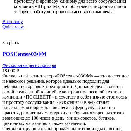
протоколу и драйверу, единому для всего оборудования
компании «Штрих-М», что облегчает синхронизацию и
ускоряет работу контрольно-кассового комплекса.
В корзину
Quick view
Закрыть
POSCenter-03ФМ
Фискальные регистраторы
18.000
Р
Фискальный регистратор «POScenter-03ФМ» — это доступное
и надежное решение, которое идеально подходит для
небольших торговых предприятий. Данная модель является
самой компактной в линейке контрольно-кассовой техники
компании «ПОСЦЕНТР» и сочетает в себе низкую стоимость
и простоту обслуживания. «POScenter-03ФМ» станет
идеальным выбором для бизнеса в сфере услуг: салонов
красоты, ремонтных мастерских; небольших торговых точек,
выдающих до 100 чеков в день: минимаркетов, бутиков,
цветочных магазинов; а также заведений,
специализирующихся на продаже напитков и еды навынос,