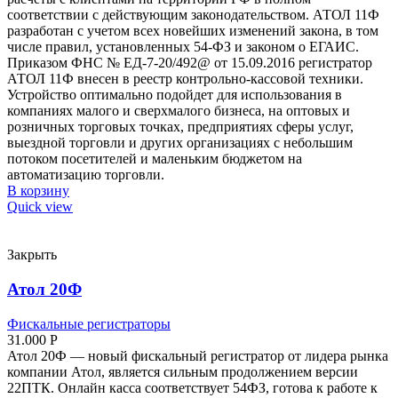
соответствии с действующим законодательством. АТОЛ 11Ф
разработан с учетом всех новейших изменений закона, в том
числе правил, установленных 54-ФЗ и законом о ЕГАИС.
Приказом ФНС № ЕД-7-20/492@ от 15.09.2016 регистратор
АТОЛ 11Ф внесен в реестр контрольно-кассовой техники.
Устройство оптимально подойдет для использования в
компаниях малого и сверхмалого бизнеса, на оптовых и
розничных торговых точках, предприятиях сферы услуг,
выездной торговли и других организациях с небольшим
потоком посетителей и маленьким бюджетом на
автоматизацию торговли.
В корзину
Quick view
Закрыть
Атол 20Ф
Фискальные регистраторы
31.000
Р
Атол 20Ф — новый фискальный регистратор от лидера рынка
компании Атол, является сильным продолжением версии
22ПТК. Онлайн касса соответствует 54ФЗ, готова к работе к