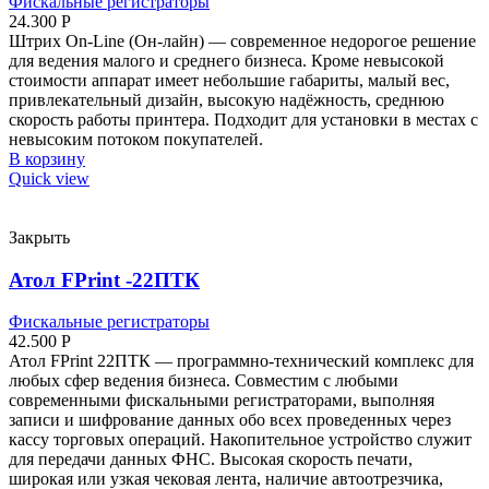
Фискальные регистраторы
24.300
Р
Штрих On-Line (Он-лайн) — современное недорогое решение
для ведения малого и среднего бизнеса. Кроме невысокой
стоимости аппарат имеет небольшие габариты, малый вес,
привлекательный дизайн, высокую надёжность, среднюю
скорость работы принтера. Подходит для установки в местах с
невысоким потоком покупателей.
В корзину
Quick view
Закрыть
Атол FPrint -22ПТК
Фискальные регистраторы
42.500
Р
Атол FPrint 22ПТК — программно-технический комплекс для
любых сфер ведения бизнеса. Совместим с любыми
современными фискальными регистраторами, выполняя
записи и шифрование данных обо всех проведенных через
кассу торговых операций. Накопительное устройство служит
для передачи данных ФНС. Высокая скорость печати,
широкая или узкая чековая лента, наличие автоотрезчика,