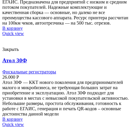
ЕГАИС. Предназначена для предприятий с низким и средним
потоком покупателей. Надежные комплектующие и
качественная сборка — основные, но далеко не все
преимущества кассового аппарата. Ресурс принтера рассчитан
на 100км чеков, автоотрезчика — на 500 тыс. отрезов.
В корзину
Quick view
Закрыть
Атол 30Ф
Фискальные регистраторы
26.000
Р
Атол 30Ф — ККТ нового поколения для предпринимателей
малого и микробизнеса, не требующая больших затрат на
приобретение и эксплуатацию. Атол 30Ф подходит для
установки в местах с невысокой покупательской активностью.
Небольшие размеры, простота обслуживания, готовность к
работе с ЕГАИС, генерация и печать QR-кодов – основные
достоинства данной модели
В корзину
Quick view