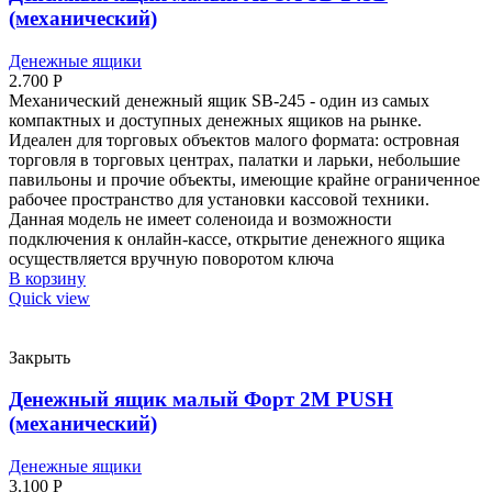
(механический)
Денежные ящики
2.700
Р
Механический денежный ящик SB-245 - один из самых
компактных и доступных денежных ящиков на рынке.
Идеален для торговых объектов малого формата: островная
торговля в торговых центрах, палатки и ларьки, небольшие
павильоны и прочие объекты, имеющие крайне ограниченное
рабочее пространство для установки кассовой техники.
Данная модель не имеет соленоида и возможности
подключения к онлайн-кассе, открытие денежного ящика
осуществляется вручную поворотом ключа
В корзину
Quick view
Закрыть
Денежный ящик малый Форт 2М PUSH
(механический)
Денежные ящики
3.100
Р