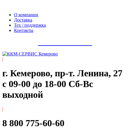
Официальный сайт компании ООО «Мегаполис-Сервис»
О компании
Доставка
Тех / поддержка
Контакты
8 800 775-60-60
|
г. Кемерово, пр-т. ​Ленина, 27
с 09-00 до 18-00 Сб-Вс
выходной
|
8 800 775-60-60