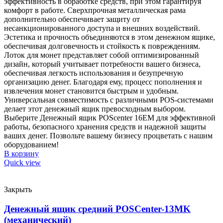
эффективность в обработке средств, при этом гарантируя
комфорт в работе. Сверхпрочная металлическая рама
дополнительно обеспечивает защиту от
несанкционированного доступа и внешних воздействий.
Эстетика и прочность объединяются в этом денежном ящике,
обеспечивая долговечность и стойкость к повреждениям.
Лоток для монет представляет собой оптимизированный
дизайн, который учитывает потребности вашего бизнеса,
обеспечивая легкость использования и безупречную
организацию денег. Благодаря ему, процесс пополнения и
извлечения монет становится быстрым и удобным.
Универсальная совместимость с различными POS-системами
делает этот денежный ящик превосходным выбором.
Выберите Денежный ящик POScenter 16EM для эффективной
работы, безопасного хранения средств и надежной защиты
ваших денег. Позвольте вашему бизнесу процветать с нашим
оборудованием!
В корзину
Quick view
Закрыть
Денежный ящик средний POSCenter-13MK
(механический)