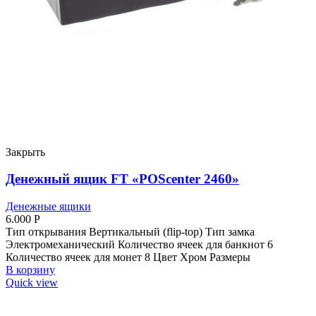
Закрыть
Денежный ящик FT «POScenter 2460»
Денежные ящики
6.000
Р
Тип открывания Вертикальный (flip-top) Тип замка
Электромеханический Количество ячеек для банкнот 6
Количество ячеек для монет 8 Цвет Хром Размеры
В корзину
Quick view