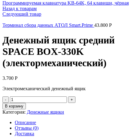
Программируемая клавиатура KB-64K, 64 клавиши, чёрная
Назад к товарам
Следующий товар
Терминал сбора данных АТОЛ Smart.Prime
43.800
Р
Денежный ящик средний
SPACE BOX-330K
(электормеханический)
3.700
Р
Электромеханический денежный ящик
Количество
товара
В корзину
Денежный
Категория:
Денежные ящики
ящик
средний
Описание
SPACE
Отзывы (0)
BOX-
Доставка
330K