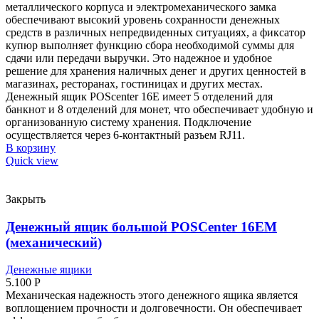
металлического корпуса и электромеханического замка
обеспечивают высокий уровень сохранности денежных
средств в различных непредвиденных ситуациях, а фиксатор
купюр выполняет функцию сбора необходимой суммы для
сдачи или передачи выручки. Это надежное и удобное
решение для хранения наличных денег и других ценностей в
магазинах, ресторанах, гостиницах и других местах.
Денежный ящик POScenter 16E имеет 5 отделений для
банкнот и 8 отделений для монет, что обеспечивает удобную и
организованную систему хранения. Подключение
осуществляется через 6-контактный разъем RJ11.
В корзину
Quick view
Закрыть
Денежный ящик большой POSCenter 16EM
(механический)
Денежные ящики
5.100
Р
Механическая надежность этого денежного ящика является
воплощением прочности и долговечности. Он обеспечивает