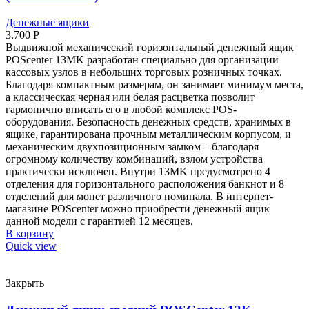
Денежные ящики
3.700
Р
Выдвижной механический горизонтальный денежный ящик
POScenter 13MK разработан специально для организации
кассовых узлов в небольших торговых розничных точках.
Благодаря компактным размерам, он занимает минимум места,
а классическая черная или белая расцветка позволит
гармонично вписать его в любой комплекс POS-
оборудования. Безопасность денежных средств, хранимых в
ящике, гарантирована прочным металлическим корпусом, и
механическим двухпозиционным замком – благодаря
огромному количеству комбинаций, взлом устройства
практически исключен. Внутри 13MK предусмотрено 4
отделения для горизонтального расположения банкнот и 8
отделений для монет различного номинала. В интернет-
магазине POScenter можно приобрести денежный ящик
данной модели с гарантией 12 месяцев.
В корзину
Quick view
Закрыть