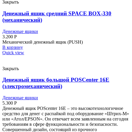
Закрыть
Денежный ящик средний SPACE BOX-330
(механический)
Денежные ящики
3.200
Р
Механический денежный ящик (PUSH)
В корзину
Quick view
Закрыть
Денежный ящик большой POSCenter 16E
(электромеханический)
Денежные ящики
5.300
Р
Денежный ящик POScenter 16E – это высокотехнологичное
средство для денег с распайкой под оборудование «Штрих-М»
или «Атол/EPSON». Он отвечает всем заявленным на сегодня
требованиям в сфере функциональности и безопасности.
Совершенный дизайн, состоящий из прочного