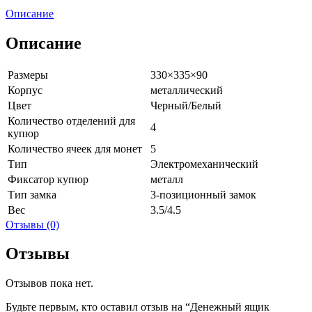
(электормеханический)
Описание
Описание
Размеры
330×335×90
Корпус
металлический
Цвет
Черный/Белый
Количество отделений для
4
купюр
Количество ячеек для монет
5
Тип
Электромеханический
Фиксатор купюр
металл
Тип замка
3-позиционный замок
Вес
3.5/4.5
Отзывы (0)
Отзывы
Отзывов пока нет.
Будьте первым, кто оставил отзыв на “Денежный ящик