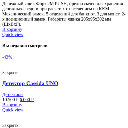
Денежный ящик Форт 2М PUSH, предназначен для хранения
денежных средств при расчетах с населением на ККМ.
Механический замок. 5 отделений для банкнот, 3 для монет. 2-
х позиционный замок. Габариты ящика 205х95х302 мм
(ШхВхГ).
В корзину
Quick view
Вы недавно смотрели
-43%
Закрыть
Детектор Cassida UNO
Детекторы
10.500
Р
6.000
Р
В корзину
Quick view
Закрыть