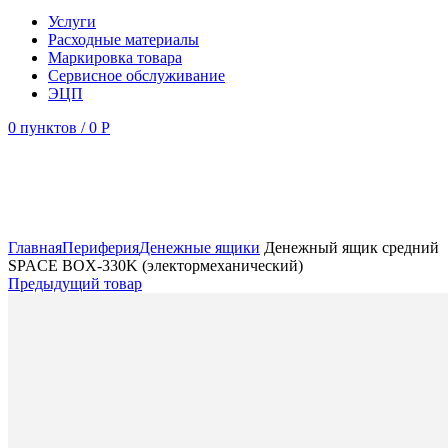
Услуги
Расходные материалы
Маркировка товара
Сервисное обслуживание
ЭЦП
0
пунктов
/
0
Р
Увеличить
Главная
Периферия
Денежные ящики
Денежный ящик средний
SPACE BOX-330K (электормеханический)
Предыдущий товар