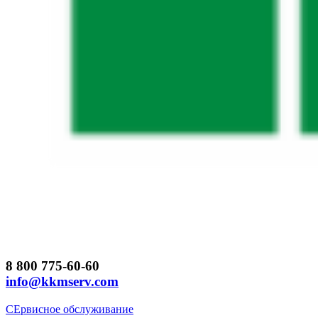
8 800 775-60-60
info@kkmserv.com
СЕрвисное обслуживание