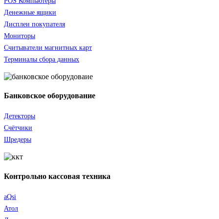
POS Компьютеры
Денежные ящики
Дисплеи покупателя
Мониторы
Считыватели
магнитных карт
Терминалы сбора данных
Банковское оборудование
Детекторы
Счётчики
Шредеры
Контрольно кассовая техника
aQsi
Атол