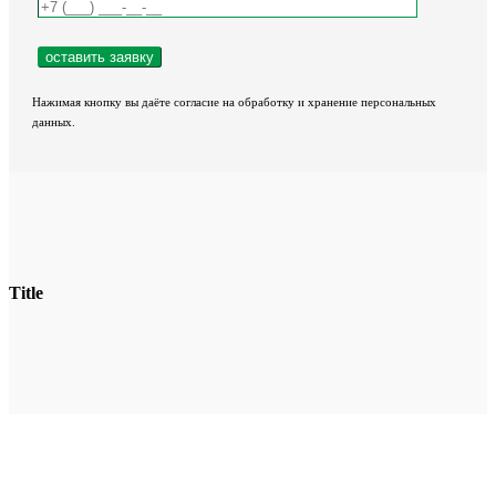
Нажимая кнопку вы даёте согласие на обработку и хранение персональных
данных.
Title