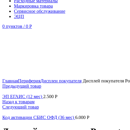
Расходные материалы
Маркировка товара
Сервисное обслуживание
ЭЦП
0
пунктов
/
0
Р
Увеличить
Главная
Периферия
Дисплеи покупателя
Дисплей покупателя Po
Предыдущий товар
ЭП ЕГАИС (12 мес)
2.500
Р
Назад к товарам
Следующий товар
Код активации СБИС ОФД (36 мес)
6.000
Р