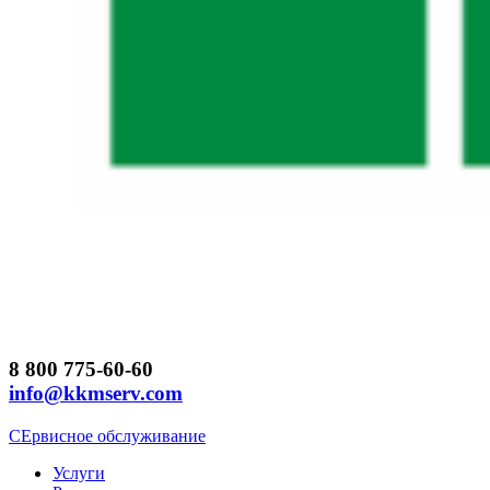
8 800 775-60-60
info@kkmserv.com
СЕрвисное обслуживание
Услуги