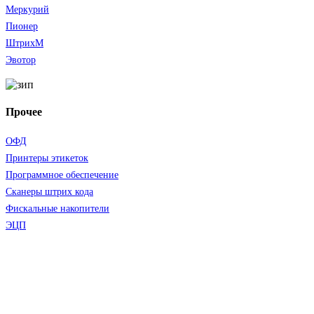
Меркурий
Пионер
ШтрихМ
Эвотор
Прочее
ОФД
Принтеры этикеток
Программное обеспечение
Сканеры штрих кода
Фискальные накопители
ЭЦП