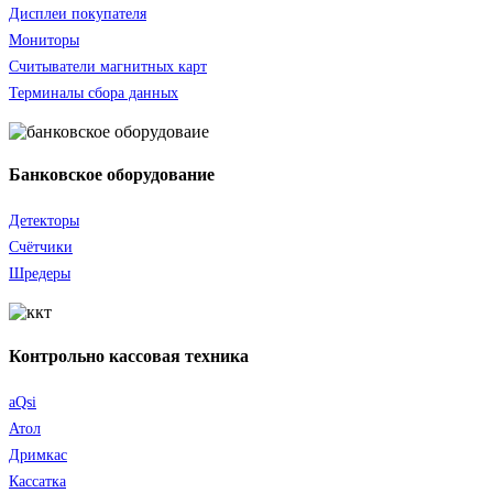
Дисплеи покупателя
Мониторы
Считыватели
магнитных карт
Терминалы сбора данных
Банковское оборудование
Детекторы
Счётчики
Шредеры
Контрольно кассовая техника
aQsi
Атол
Дримкас
Кассатка