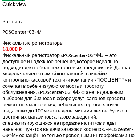
Quick view
Закрыть
POSCenter-03ФМ
Фискальные регистраторы
18.000
Р
Фискальный регистратор «POScenter-03ФМ» — это
доступное и надежное решение, которое идеально
подходит для небольших торговых предприятий. Данная
модель является самой компактной в линейке
контрольно-кассовой техники компании «ПОСЦЕНТР» и
сочетает в себе низкую стоимость и простоту
обслуживания. «POScenter-03ФМ» станет идеальным
выбором для бизнеса в сфере услуг: салонов красоты,
ремонтных мастерских; небольших торговых точек,
выдающих до 100 чеков в день: минимаркетов, бутиков,
цветочных магазинов; а также заведений,
специализирующихся на продаже напитков и еды
навынос, пунктов выдачи заказов и хостелов. «POScenter-
03ФМ» оснащён не только проводными интерфейсами, но