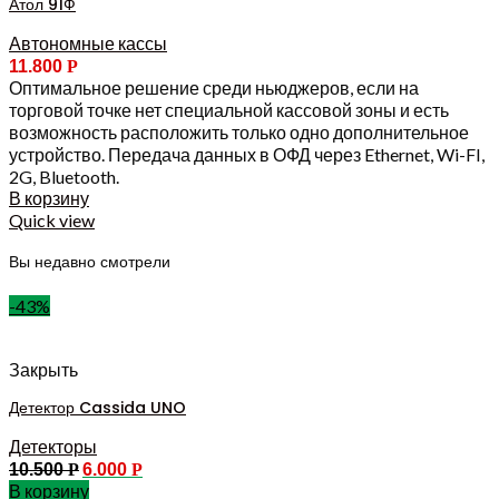
Атол 91Ф
Автономные кассы
11.800
Р
Оптимальное решение среди ньюджеров, если на
торговой точке нет специальной кассовой зоны и есть
возможность расположить только одно дополнительное
устройство. Передача данных в ОФД через Ethernet, Wi-FI,
2G, Bluetooth.
В корзину
Quick view
Вы недавно смотрели
-43%
Закрыть
Детектор Cassida UNO
Детекторы
10.500
Р
6.000
Р
В корзину