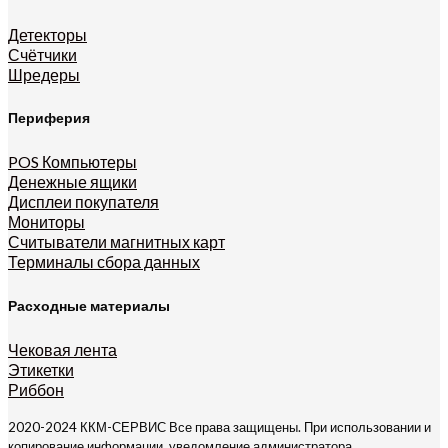
Детекторы
Счётчики
Шредеры
Периферия
POS Компьютеры
Денежные ящики
Дисплеи покупателя
Мониторы
Считыватели
магнитных карт
Терминалы сбора данных
Расходные материалы
Чековая лента
Этикетки
Риббон
2020-2024 ККМ-СЕРВИС Все права защищены. При использовании и
копирование информации, уведомление администратора