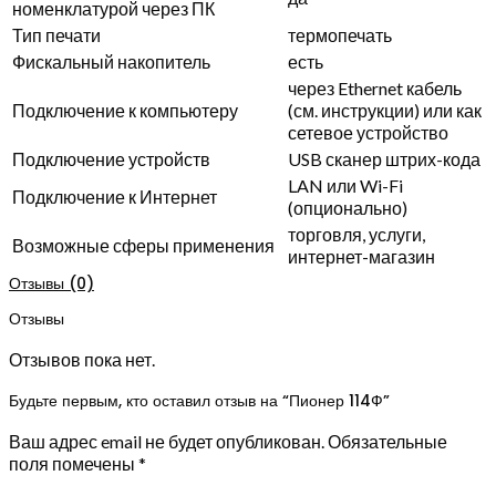
номенклатурой через ПК
Тип печати
термопечать
Фискальный накопитель
есть
через Ethernet кабель
Подключение к компьютеру
(см. инструкции) или как
сетевое устройство
Подключение устройств
USB сканер штрих-кода
LAN или Wi-Fi
Подключение к Интернет
(опционально)
торговля, услуги,
Возможные сферы применения
интернет-магазин
Отзывы (0)
Отзывы
Отзывов пока нет.
Будьте первым, кто оставил отзыв на “Пионер 114Ф”
Ваш адрес email не будет опубликован.
Обязательные
поля помечены
*