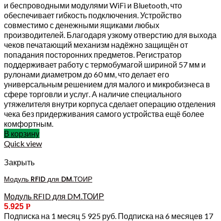
и беспроводными модулями WiFi и Bluetooth, что
обеспечивает гибкость подключения. Устройство
совместимо с денежными ящиками любых
производителей. Благодаря узкому отверстию для выхода
чеков печатающий механизм надёжно защищён от
попадания посторонних предметов. Регистратор
поддерживает работу с термобумагой шириной 57 мм и
рулонами диаметром до 60 мм, что делает его
универсальным решением для малого и микробизнеса в
сфере торговли и услуг. А наличие специального
утяжелителя внутри корпуса сделает операцию отделения
чека без придерживания самого устройства ещё более
комфортным.
В корзину
Quick view
Закрыть
Модуль RFID для DM.ТОИР
Модуль RFID для DM.ТОИР
5.925
Р
Подписка на 1 месяц 5 925 руб. Подписка на 6 месяцев 17