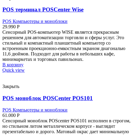
POS терминал POSCenter Wise
POS Компьютеры и моноблоки
29.990
Р
Сенсорный POS-компьютер WISE является прекрасным
решением для автоматизации торговли и сферы услуг. Это
стильный и компактный планшетный компьютер со
встроенным проекционно-емкостным экраном диагональю
11,6 дюймов. Подходит для работы в небольших кафе,
минимаркетах и торговых павильонах.
В корзину
Quick view
Закрыть
POS моноблок POSCenter POS101
POS Компьютеры и моноблоки
61.000
Р
Сенсорный моноблок POScenter POS101 исполнен в строгом,
но стильном литом металлическом корпусе - выглядит
презентабельно и дорого. Матовый окрас дает минимальную