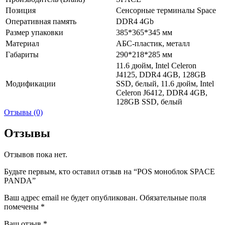
Позиция
Сенсорные терминалы Space
Оперативная память
DDR4 4Gb
Размер упаковки
385*365*345 мм
Материал
АБС-пластик, металл
Габариты
290*218*285 мм
11.6 дюйм, Intel Celeron
J4125, DDR4 4GB, 128GB
Модификации
SSD, белый, 11.6 дюйм, Intel
Celeron J6412, DDR4 4GB,
128GB SSD, белый
Отзывы (0)
Отзывы
Отзывов пока нет.
Будьте первым, кто оставил отзыв на “POS моноблок SPACE
PANDA”
Ваш адрес email не будет опубликован.
Обязательные поля
помечены
*
Ваш отзыв
*