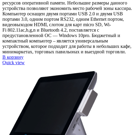
ресурсов оперативной памяти. Небольшие размеры данного
устройства позволяют экономить место рабочей зоны кассира.
Компьютер оснащен двумя портами USB 2.0 и двумя USB
портами 3.0, одним портом RS232, одним Ethernet портом,
видеовыходом HDMI, слотом для карт micro SD, Wi-
Fi 802.11ac,b,g,n и Bluetooth 4.2, поставляется с
предустановленной ОС — Windows 10pro. Бюджетный и
компактный компьютер – является универсальным
устройством, которое подходит для работы в небольших кафе,
минимаркетах, торговых павильонах и выездной торговли.
В корзину
Quick view