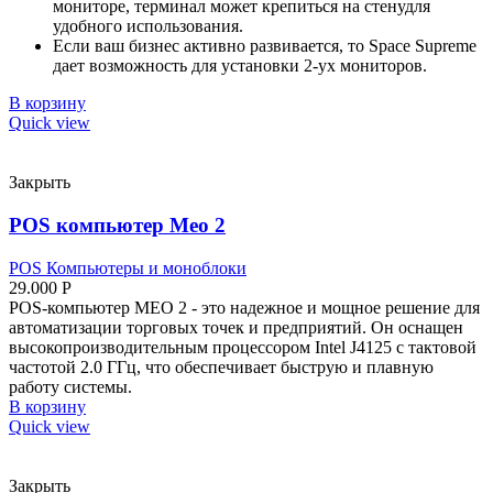
мониторе, терминал может крепиться на стенудля
удобного использования.
Если ваш бизнес активно развивается, то Space Supreme
дает возможность для установки 2-ух мониторов.
В корзину
Quick view
Закрыть
POS компьютер Meo 2
POS Компьютеры и моноблоки
29.000
Р
POS-компьютер MEO 2 - это надежное и мощное решение для
автоматизации торговых точек и предприятий. Он оснащен
высокопроизводительным процессором Intel J4125 с тактовой
частотой 2.0 ГГц, что обеспечивает быструю и плавную
работу системы.
В корзину
Quick view
Закрыть