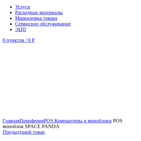
Услуги
Расходные материалы
Маркировка товара
Сервисное обслуживание
ЭЦП
0
пунктов
/
0
Р
Увеличить
Главная
Периферия
POS Компьютеры и моноблоки
POS
моноблок SPACE PANDA
Предыдущий товар