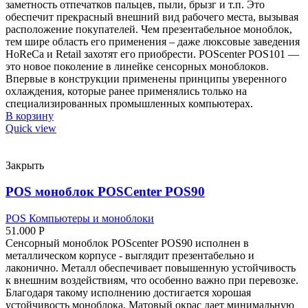
заметность отпечатков пальцев, пыли, брызг и т.п. Это
обеспечит прекрасный внешний вид рабочего места, вызывая
расположение покупателей. Чем презентабельное моноблок,
тем шире область его применения – даже люксовые заведения
HoReCa и Retail захотят его приобрести. POScenter POS101 —
это новое поколение в линейке сенсорных моноблоков.
Впервые в конструкции применены принципы уверенного
охлаждения, которые ранее применялись только на
специализированных промышленных компьютерах.
В корзину
Quick view
Закрыть
POS моноблок POSCenter POS90
POS Компьютеры и моноблоки
51.000
Р
Сенсорный моноблок POScenter POS90 исполнен в
металлическом корпусе - выглядит презентабельно и
лаконично. Металл обеспечивает повышенную устойчивость
к внешним воздействиям, что особенно важно при перевозке.
Благодаря такому исполнению достигается хорошая
устойчивость моноблока. Матовый окрас дает минимальную