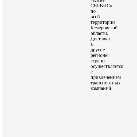
«ККМ-
СЕРВИС»
по
всей
территории
Кемеровской
области.
Доставка
в
другие
регионы
страны
осуществляется
с
привлечением
транспортных
компаний.