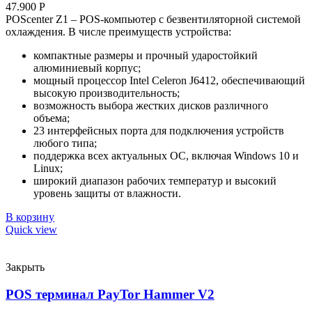
47.900
Р
POScenter Z1 – POS-компьютер с безвентиляторной системой
охлаждения. В числе преимуществ устройства:
компактные размеры и прочный ударостойкий
алюминиевый корпус;
мощный процессор Intel Celeron J6412, обеспечивающий
высокую производительность;
возможность выбора жестких дисков различного
объема;
23 интерфейсных порта для подключения устройств
любого типа;
поддержка всех актуальных ОС, включая Windows 10 и
Linux;
широкий диапазон рабочих температур и высокий
уровень защиты от влажности.
В корзину
Quick view
Закрыть
POS терминал PayTor Hammer V2