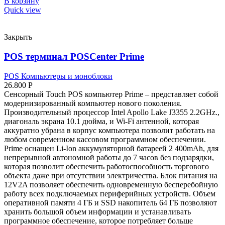
В корзину
Quick view
Закрыть
POS терминал POSCenter Prime
POS Компьютеры и моноблоки
26.800
Р
Сенсорный Touch POS компьютер Prime – представляет собой
модернизированный компьютер нового поколения.
Производительный процессор Intel Apollo Lake J3355 2.2GHz.,
диагональ экрана 10.1 дюйма, и Wi-Fi антенной, которая
аккуратно убрана в корпус компьютера позволит работать на
любом современном кассовом программном обеспечении.
Prime оснащен Li-Ion аккумуляторной батареей 2 400mAh, для
непрерывной автономной работы до 7 часов без подзарядки,
которая позволит обеспечить работоспособность торгового
объекта даже при отсутствии электричества. Блок питания на
12V2A позволяет обеспечить одновременную бесперебойную
работу всех подключаемых периферийных устройств. Объем
оперативной памяти 4 ГБ и SSD накопитель 64 ГБ позволяют
хранить большой объем информации и устанавливать
программное обеспечение, которое потребляет больше