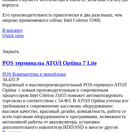
корпуса.
Его производительность практически в два раза выше, чем
широко применяемого сейчас Intel Celeron J1900.
В корзину
Quick view
Закрыть
POS терминалы АТОЛ Optima 7 Lite
POS Компьютеры и моноблоки
34.435
Р
Надежный и высокопроизводительный POS-терминал АТОЛ
Optima с новым производительным и современным
процессором Intel Celeron J3455 поможет автоматизировать
торговлю в соответствии с 54-ФЗ. В АТОЛ Optima учтены все
требования к современному кассовому оборудованию:
высокое качество, красивый дизайн, компактность, работа со
всем торговым оборудованием и программами, возможность
автономной работы от аккумулятора, установки
дополнительного накопителя HDD/SSD и многое другое.