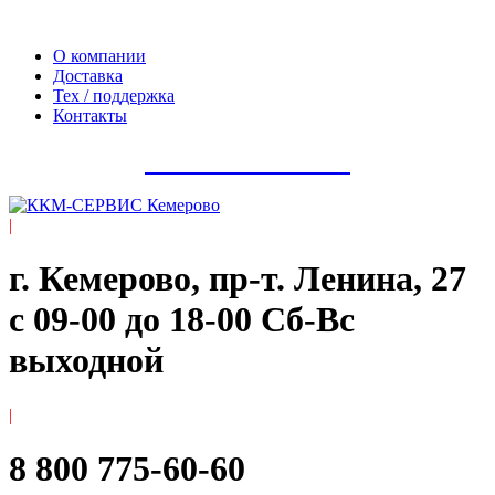
Официальный сайт компании ООО «Мегаполис-Сервис»
О компании
Доставка
Тех / поддержка
Контакты
8 800 775-60-60
|
г. Кемерово, пр-т. ​Ленина, 27
с 09-00 до 18-00 Сб-Вс
выходной
|
8 800 775-60-60