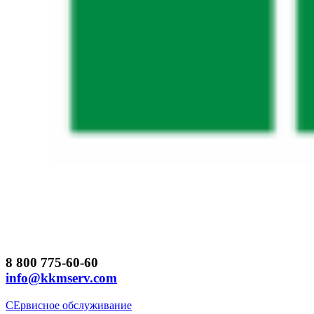
8 800 775-60-60
info@kkmserv.com
СЕрвисное обслуживание