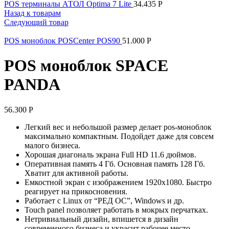
POS терминалы АТОЛ Optima 7 Lite
34.435
Р
Назад к товарам
Следующий товар
POS моноблок POSCenter POS90
51.000
Р
POS моноблок SPACE
PANDA
56.300
Р
Легкий вес и небольшой размер делает pos-моноблок
максимально компактным. Подойдет даже для совсем
малого бизнеса.
Хорошая диагональ экрана Full HD 11.6 дюймов.
Оперативная память 4 Гб. Основная память 128 Гб.
Хватит для активной работы.
Емкостной экран с изображением 1920х1080. Быстро
реагирует на прикосновения.
Работает с Linux от “РЕД ОС”, Windows и др.
Touch panel позволяет работать в мокрых перчатках.
Нетривиальный дизайн, впишется в дизайн
современного бизнеса и украсит рабочее место.