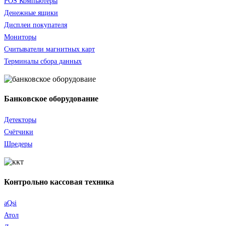
POS Компьютеры
Денежные ящики
Дисплеи покупателя
Мониторы
Считыватели
магнитных карт
Терминалы сбора данных
Банковское оборудование
Детекторы
Счётчики
Шредеры
Контрольно кассовая техника
aQsi
Атол