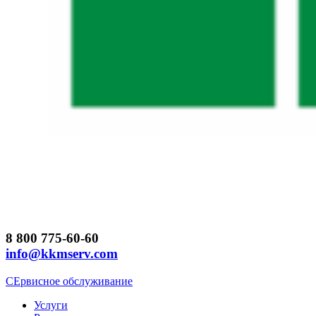
8 800 775-60-60
info@kkmserv.com
СЕрвисное обслуживание
Услуги