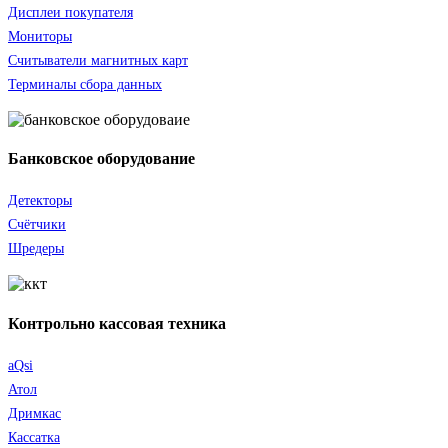
Дисплеи покупателя
Мониторы
Считыватели
магнитных карт
Терминалы сбора данных
Банковское оборудование
Детекторы
Счётчики
Шредеры
Контрольно кассовая техника
aQsi
Атол
Дримкас
Кассатка