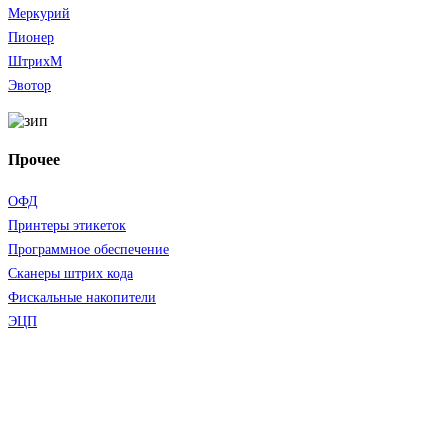
Меркурий
Пионер
ШтрихМ
Эвотор
Прочее
ОФД
Принтеры этикеток
Программное обеспечение
Сканеры штрих кода
Фискальные накопители
ЭЦП