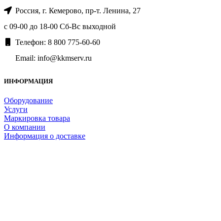
Россия, г. Кемерово, пр-т. ​Ленина, 27
с 09-00 до 18-00 Сб-Вс выходной
Телефон: 8 800 775-60-60
Email: info@kkmserv.ru
ИНФОРМАЦИЯ
Оборудование
Услуги
Маркировка товара
О компании
Информация о доставке
Сервисное обслуживание
Техническая поддержка
Политика конфиденциальности
Пользовательское соглашение
Контакты
Прочее
ОФД