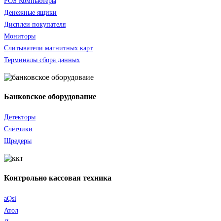
POS Компьютеры
Денежные ящики
Дисплеи покупателя
Мониторы
Считыватели
магнитных карт
Терминалы сбора данных
Банковское оборудование
Детекторы
Счётчики
Шредеры
Контрольно кассовая техника
aQsi
Атол