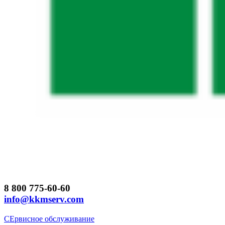
8 800 775-60-60
info@kkmserv.com
СЕрвисное обслуживание