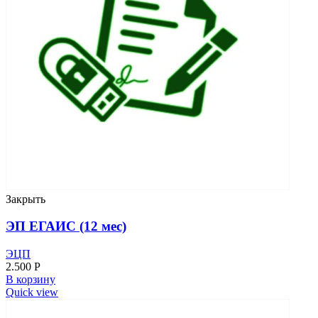
Закрыть
ЭП ЕГАИС (12 мес)
ЭЦП
2.500
Р
В корзину
Quick view