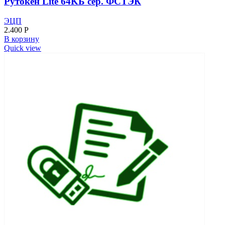
Рутокен Lite 64KБ сер. ФСТЭК
ЭЦП
2.400
Р
В корзину
Quick view