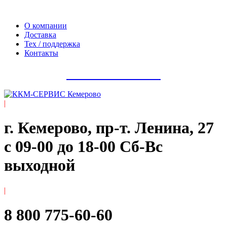
Официальный сайт компании ООО «Мегаполис-Сервис»
О компании
Доставка
Тех / поддержка
Контакты
8 800 775-60-60
|
г. Кемерово, пр-т. ​Ленина, 27
с 09-00 до 18-00 Сб-Вс
выходной
|
8 800 775-60-60