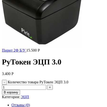
Пирит 2Ф Б/У
15.500
Р
РуТокен ЭЦП 3.0
3.400
Р
Количество товара РуТокен ЭЦП 3.0
В корзину
Категория:
ЭЦП
Отзывы (0)