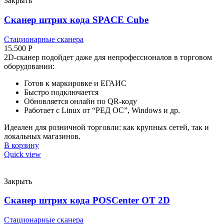
Закрыть
Сканер штрих кода SPACE Cube
Стационарные сканера
15.500
Р
2D-сканер подойдет даже для непрофессионалов в торговом
оборудовании:
Готов к маркировке и ЕГАИС
Быстро подключается
Обновляется онлайн по QR-коду
Работает с Linux от “РЕД ОС”, Windows и др.
Идеален для розничной торговли: как крупных сетей, так и
локальных магазинов.
В корзину
Quick view
Закрыть
Сканер штрих кода POSCenter OT 2D
Стационарные сканера