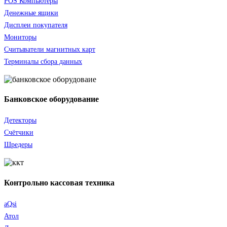
POS Компьютеры
Денежные ящики
Дисплеи покупателя
Мониторы
Считыватели
магнитных карт
Терминалы сбора данных
Банковское оборудование
Детекторы
Счётчики
Шредеры
Контрольно кассовая техника
aQsi
Атол