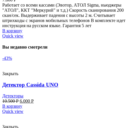
Работает со всеми кассами (Эвотор, АТОЛ Sigma, ньюджеры
"АТОЛ", ККТ "Меркурий" и т.д.) Скорость сканирования 200
скан/сек. Выдерживает падения с высоты 2 м. Считывает
штрихкоды с экранов мобильных телефонов В комплекте идет
инструкция на русском языке. Гарантия 5 лет
В корзину
Quick view
Вы недавно смотрели
-43%
Закрыть
Детектор Cassida UNO
Детекторы
10.500
Р
6.000
Р
В корзину
Quick view
Закрыть