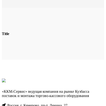
Title
«ККМ-Сервис» ведущая компания на рынке Кузбасса
поставок и монтажа торгово-кассового оборудования
Россия, г. Кемерово, пр-т. ​Ленина, 27