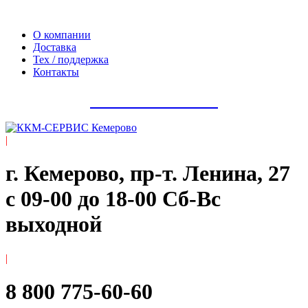
Официальный сайт компании ООО «Мегаполис-Сервис»
О компании
Доставка
Тех / поддержка
Контакты
8 800 775-60-60
|
г. Кемерово, пр-т. ​Ленина, 27
с 09-00 до 18-00 Сб-Вс
выходной
|
8 800 775-60-60