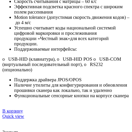
Скорость считывания с матрицы – 60 к/с
Эффективная подсветка красного спектра с широким
полем рассеивания
Motion tolerance (допустимая скорость движения кодов) –
до 4 м/с
Успешно считывает коды национальной системой
цифровой маркировки и прослеживания
продукции «Честный знак»для всех категорий
продукции.
Поддерживаемые интерфейсы:
o USB-HID (клавиатура), o USB-HID POS o USB-COM
(виртуальный последовательный порт), o RS232
(опционально)
Поддержка драйвера JPOS/OPOS
Наличие утилиты для конфигурирования и обновления
прошивки сканера как локально, так и удаленно
Функциональные сенсорные кнопки на корпусе сканера
В корзину
Quick view