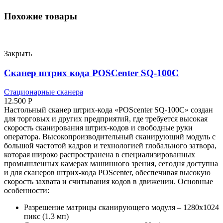
Похожие товары
Закрыть
Сканер штрих кода POSCenter SQ-100C
Стационарные сканера
12.500
Р
Настольный сканер штрих-кода «POScenter SQ-100C» создан
для торговых и других предприятий, где требуется высокая
скорость сканирования штрих-кодов и свободные руки
оператора. Высокопроизводительный сканирующий модуль с
большой частотой кадров и технологией глобального затвора,
которая широко распространена в специализированных
промышленных камерах машинного зрения, сегодня доступна
и для сканеров штрих-кода POScenter, обеспечивая высокую
скорость захвата и считывания кодов в движении. Основные
особенности:
Разрешение матрицы сканирующего модуля – 1280х1024
пикс (1.3 мп)