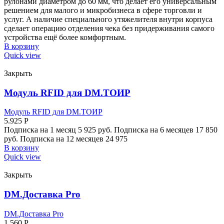
рулонами диаметром до 60 мм, что делает его универсальным
решением для малого и микробизнеса в сфере торговли и
услуг. А наличие специального утяжелителя внутри корпуса
сделает операцию отделения чека без придерживания самого
устройства ещё более комфортным.
В корзину
Quick view
Закрыть
Модуль RFID для DM.ТОИР
Модуль RFID для DM.ТОИР
5.925
Р
Подписка на 1 месяц 5 925 руб. Подписка на 6 месяцев 17 850
руб. Подписка на 12 месяцев 24 975
В корзину
Quick view
Закрыть
DM.Доставка Pro
DM.Доставка Pro
1.560
Р