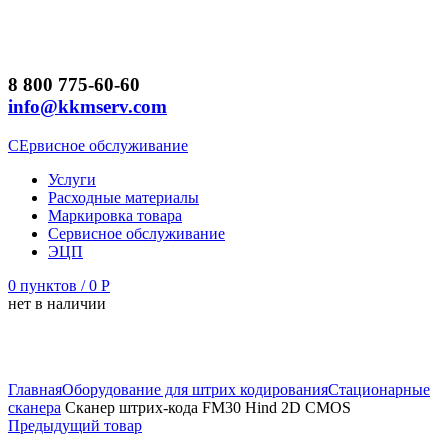
8 800 775-60-60
info@kkmserv.com
СЕрвисное обслуживание
Услуги
Расходные материалы
Маркировка товара
Сервисное обслуживание
ЭЦП
0
пунктов
/
0
Р
нет в наличии
Увеличить
Главная
Оборудование для штрих кодирования
Стационарные
сканера
Сканер штрих-кода FM30 Hind 2D CMOS
Предыдущий товар