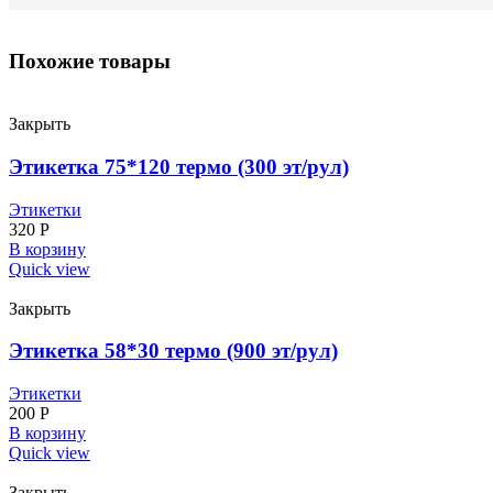
Похожие товары
Закрыть
Этикетка 75*120 термо (300 эт/рул)
Этикетки
320
Р
В корзину
Quick view
Закрыть
Этикетка 58*30 термо (900 эт/рул)
Этикетки
200
Р
В корзину
Quick view
Закрыть