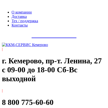
Официальный сайт компании ООО «Мегаполис-Сервис»
О компании
Доставка
Тех / поддержка
Контакты
8 800 775-60-60
|
г. Кемерово, пр-т. ​Ленина, 27
с 09-00 до 18-00 Сб-Вс
выходной
|
8 800 775-60-60