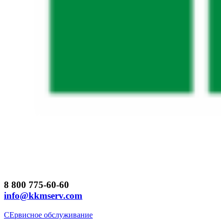
8 800 775-60-60
info@kkmserv.com
СЕрвисное обслуживание