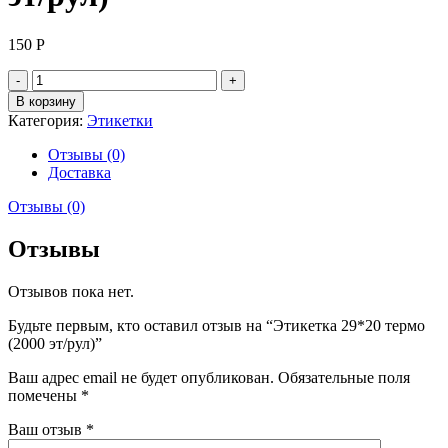
150
Р
Количество
товара
В корзину
Этикетка
Категория:
Этикетки
29*20
термо
Отзывы (0)
(2000
Доставка
эт/
рул)
Отзывы (0)
Отзывы
Отзывов пока нет.
Будьте первым, кто оставил отзыв на “Этикетка 29*20 термо
(2000 эт/рул)”
Ваш адрес email не будет опубликован.
Обязательные поля
помечены
*
Ваш отзыв
*