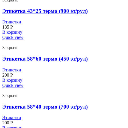
Этикетка 43*25 термо (900 эт/рул)
Этикетки
135
Р
В корзину
Quick view
Закрыть
Этикетка 58*60 термо (450 эт/рул)
Этикетки
200
Р
В корзину
Quick view
Закрыть
Этикетка 58*40 термо (700 эт/рул)
Этикетки
200
Р
В корзину