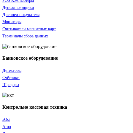
POS Компьютеры
Денежные ящики
Дисплеи покупателя
Мониторы
Считыватели
магнитных карт
Терминалы сбора данных
Банковское оборудование
Детекторы
Счётчики
Шредеры
Контрольно кассовая техника
aQsi
Атол