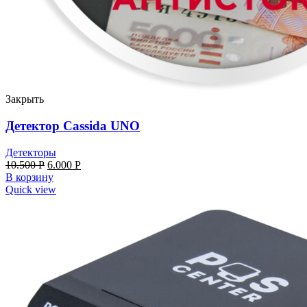
Закрыть
Детектор Cassida UNO
Детекторы
10.500
Р
6.000
Р
В корзину
Quick view