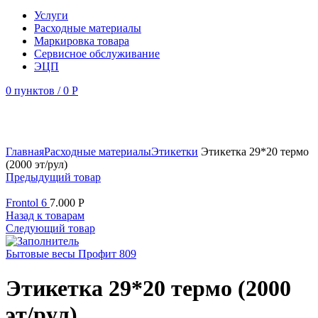
Услуги
Расходные материалы
Маркировка товара
Сервисное обслуживание
ЭЦП
0
пунктов
/
0
Р
Увеличить
Главная
Расходные материалы
Этикетки
Этикетка 29*20 термо
(2000 эт/рул)
Предыдущий товар
Frontol 6
7.000
Р
Назад к товарам
Следующий товар
Бытовые весы Профит 809
Этикетка 29*20 термо (2000
эт/рул)