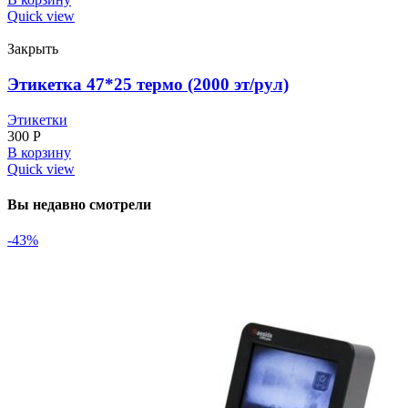
Quick view
Закрыть
Этикетка 47*25 термо (2000 эт/рул)
Этикетки
300
Р
В корзину
Quick view
Вы недавно смотрели
-43%