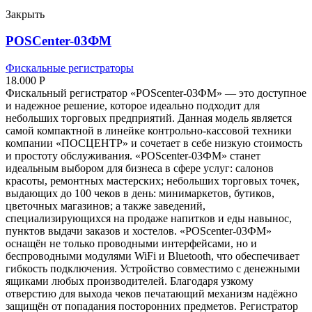
Закрыть
POSCenter-03ФМ
Фискальные регистраторы
18.000
Р
Фискальный регистратор «POScenter-03ФМ» — это доступное
и надежное решение, которое идеально подходит для
небольших торговых предприятий. Данная модель является
самой компактной в линейке контрольно-кассовой техники
компании «ПОСЦЕНТР» и сочетает в себе низкую стоимость
и простоту обслуживания. «POScenter-03ФМ» станет
идеальным выбором для бизнеса в сфере услуг: салонов
красоты, ремонтных мастерских; небольших торговых точек,
выдающих до 100 чеков в день: минимаркетов, бутиков,
цветочных магазинов; а также заведений,
специализирующихся на продаже напитков и еды навынос,
пунктов выдачи заказов и хостелов. «POScenter-03ФМ»
оснащён не только проводными интерфейсами, но и
беспроводными модулями WiFi и Bluetooth, что обеспечивает
гибкость подключения. Устройство совместимо с денежными
ящиками любых производителей. Благодаря узкому
отверстию для выхода чеков печатающий механизм надёжно
защищён от попадания посторонних предметов. Регистратор