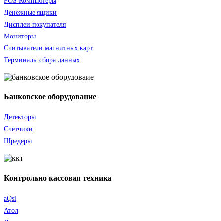
POS Компьютеры
Денежные ящики
Дисплеи покупателя
Мониторы
Считыватели
магнитных карт
Терминалы сбора данных
Банковское оборудование
Детекторы
Счётчики
Шредеры
Контрольно кассовая техника
aQsi
Атол