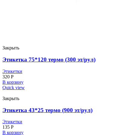
Закрыть
Этикетка 75*120 термо (300 эт/рул)
Этикетки
320
Р
В корзину
Quick view
Закрыть
Этикетка 43*25 термо (900 эт/рул)
Этикетки
135
Р
В корзину