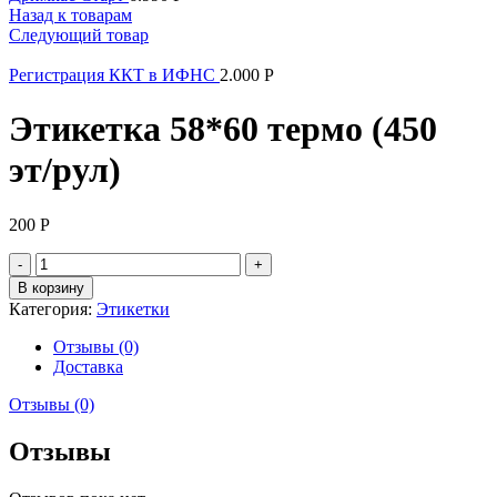
Назад к товарам
Следующий товар
Регистрация ККТ в ИФНС
2.000
Р
Этикетка 58*60 термо (450
эт/рул)
200
Р
Количество
товара
В корзину
Этикетка
Категория:
Этикетки
58*60
термо
Отзывы (0)
(450
Доставка
эт/
рул)
Отзывы (0)
Отзывы