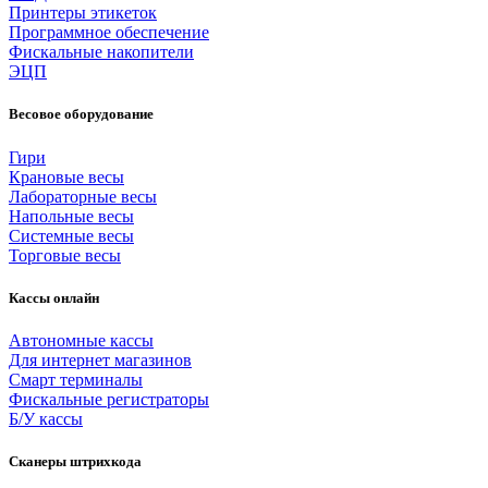
Принтеры этикеток
Программное обеспечение
Фискальные накопители
ЭЦП
Весовое оборудование
Гири
Крановые весы
Лабораторные весы
Напольные весы
Системные весы
Торговые весы
Кассы онлайн
Автономные кассы
Для интернет магазинов
Смарт терминалы
Фискальные регистраторы
Б/У кассы
Сканеры штрихкода