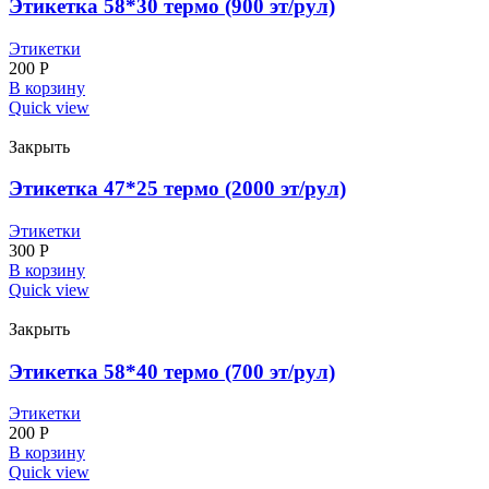
Этикетка 58*30 термо (900 эт/рул)
Этикетки
200
Р
В корзину
Quick view
Закрыть
Этикетка 47*25 термо (2000 эт/рул)
Этикетки
300
Р
В корзину
Quick view
Закрыть
Этикетка 58*40 термо (700 эт/рул)
Этикетки
200
Р
В корзину
Quick view