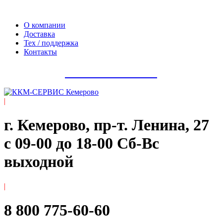
Официальный сайт компании ООО «Мегаполис-Сервис»
О компании
Доставка
Тех / поддержка
Контакты
8 800 775-60-60
|
г. Кемерово, пр-т. ​Ленина, 27
с 09-00 до 18-00 Сб-Вс
выходной
|
8 800 775-60-60