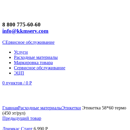
8 800 775-60-60
info@kkmserv.com
СЕрвисное обслуживание
Услуги
Расходные материалы
Маркировка товара
Сервисное обслуживание
ЭЦП
0
пунктов
/
0
Р
Увеличить
Главная
Расходные материалы
Этикетки
Этикетка 58*60 термо
(450 эт/рул)
Предыдущий товар
Дримкас Старт
6.990
Р