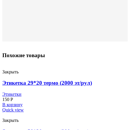
Похожие товары
Закрыть
Этикетка 29*20 термо (2000 эт/рул)
Этикетки
150
Р
В корзину
Quick view
Закрыть